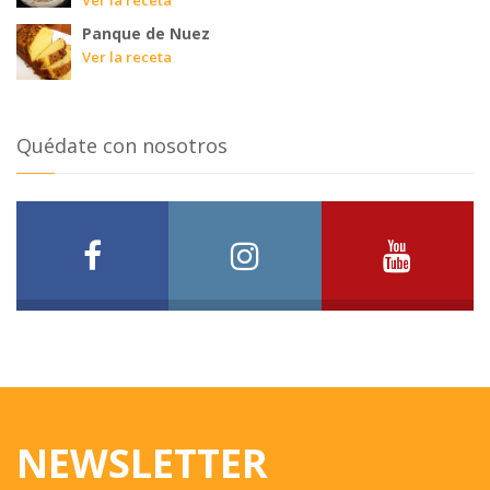
Panque de Nuez
Ver la receta
Quédate con nosotros
NEWSLETTER