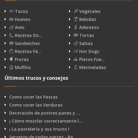
Tacos
Vegetales
Huevos
Bebidas
Aves
Aderezos
Recetas Do…
Tortas
Sandwiches
Salsas
Recetas Fá…
Hot Dogs
Frutas
Platos Fue…
Muffins
Mermeladas
Últimos trucos y consejos
Como cocer las Pastas
Como cocer las Verduras
Decoración de postres panes y …
¡ Cómo mezclar correctamente l…
¡ La pastelería y sus trucos !
Secretos de todas partes - Pa…