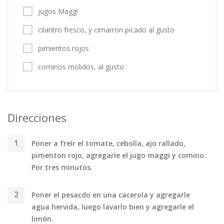
jugos Maggi
cilantro fresco, y cimarron picado al gusto
pimientos rojos
cominos molidos, al gusto
Direcciones
Poner a freír el tomate, cebolla, ajo rallado,
pimenton rojo, agregarle el jugo maggi y comino.
Por tres minutos.
Poner el pesacdo en una cacerola y agregarle
agua hervida, luego lavarlo bien y agregarle el
limón.