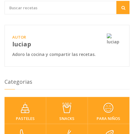
AUTOR
luciap
Adoro la cocina y compartir las recetas.
Categorias
PASTELES
SNACKS
PARA NIÑOS