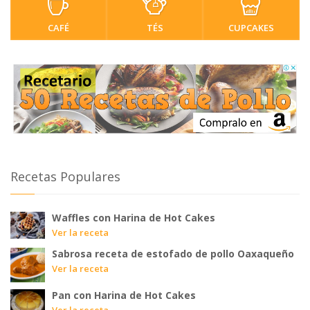
CAFÉ
TÉS
CUPCAKES
Recetas Populares
Waffles con Harina de Hot Cakes
Ver la receta
Sabrosa receta de estofado de pollo Oaxaqueño
Ver la receta
Pan con Harina de Hot Cakes
Ver la receta