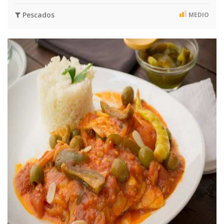
Pescados
MEDIO