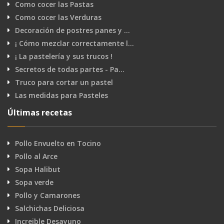
Como cocer las Pastas
Como cocer las Verduras
Decoración de postres panes y …
¡ Cómo mezclar correctamente l…
¡ La pastelería y sus trucos !
Secretos de todas partes - Pa…
Truco para cortar un pastel
Las medidas para Pasteles
Últimas recetas
Pollo Envuelto en Tocino
Pollo al Arce
Sopa Halibut
Sopa verde
Pollo y Camarones
Salchichas Deliciosa
Increible Desayuno