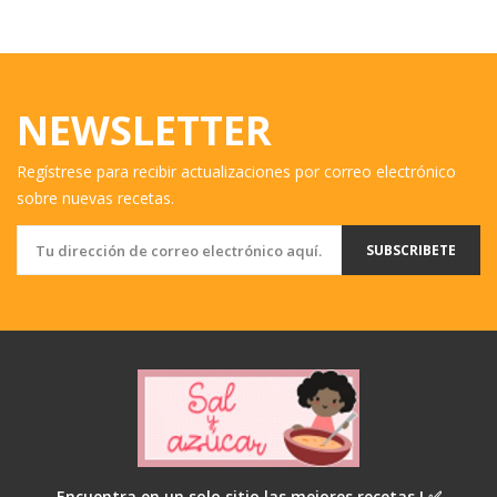
NEWSLETTER
Regístrese para recibir actualizaciones por correo electrónico
sobre nuevas recetas.
SUBSCRIBETE
Encuentra en un solo sitio las mejores recetas ! ✅