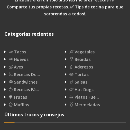
Comparte tus propias recetas. ✅ Tips de cocina para que
sorprendas a todos!.
Categorías recientes
Tacos
Vegetales
Huevos
Bebidas
Aves
Aderezos
Recetas Do…
Tortas
Sandwiches
Salsas
Recetas Fá…
Hot Dogs
Frutas
Platos Fue…
Muffins
Mermeladas
Últimos trucos y consejos