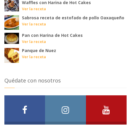
Waffles con Harina de Hot Cakes
Ver la receta
Sabrosa receta de estofado de pollo Oaxaqueño
Ver la receta
Pan con Harina de Hot Cakes
Ver la receta
Panque de Nuez
Ver la receta
Quédate con nosotros