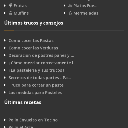
Frutas
Platos Fue…
Muffins
Mermeladas
Últimos trucos y consejos
Como cocer las Pastas
Como cocer las Verduras
Decoración de postres panes y …
¡ Cómo mezclar correctamente l…
¡ La pastelería y sus trucos !
Secretos de todas partes - Pa…
Truco para cortar un pastel
Las medidas para Pasteles
Últimas recetas
Pollo Envuelto en Tocino
Pollo al Arce