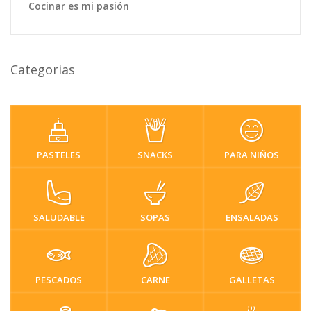
Cocinar es mi pasión
Categorias
PASTELES
SNACKS
PARA NIÑOS
SALUDABLE
SOPAS
ENSALADAS
PESCADOS
CARNE
GALLETAS