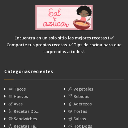
Encuentra en un solo sitio las mejores recetas ! ✅
Comparte tus propias recetas. ✅ Tips de cocina para que
sorprendas a todos!.
Categorías recientes
Tacos
Vegetales
Huevos
Bebidas
Aves
Aderezos
Recetas Do…
Tortas
Sandwiches
Salsas
Recetas Fá…
Hot Dogs