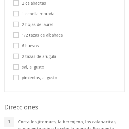
2 calabacitas
1 cebolla morada
2 hojas de laurel
1/2 tazas de albahaca
6 huevos
2 tazas de arúgula
sal, al gusto
pimientas, al gusto
Direcciones
Corta los jitomaes, la berenjena, las calabacitas,
el pimiento rojo y la cebolla morada finamente.