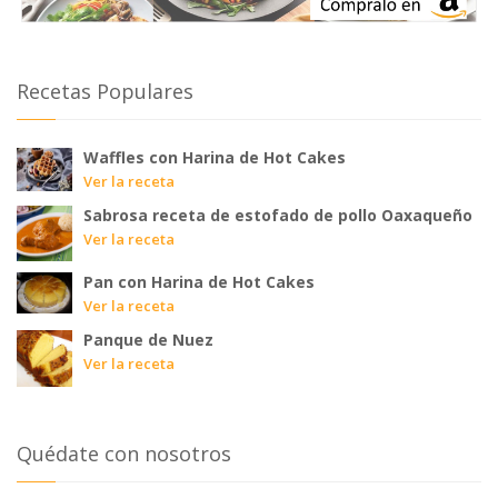
Recetas Populares
Waffles con Harina de Hot Cakes
Ver la receta
Sabrosa receta de estofado de pollo Oaxaqueño
Ver la receta
Pan con Harina de Hot Cakes
Ver la receta
Panque de Nuez
Ver la receta
Quédate con nosotros