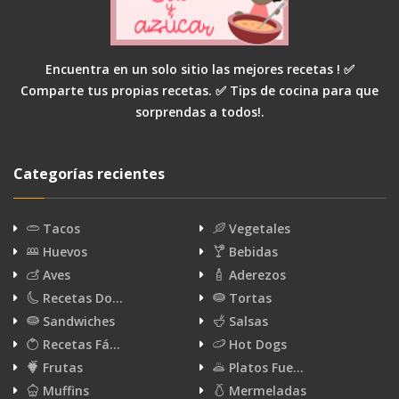
Encuentra en un solo sitio las mejores recetas ! ✅
Comparte tus propias recetas. ✅ Tips de cocina para que
sorprendas a todos!.
Categorías recientes
Tacos
Vegetales
Huevos
Bebidas
Aves
Aderezos
Recetas Do…
Tortas
Sandwiches
Salsas
Recetas Fá…
Hot Dogs
Frutas
Platos Fue…
Muffins
Mermeladas