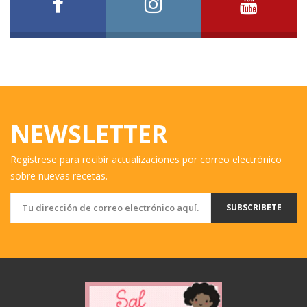
NEWSLETTER
Regístrese para recibir actualizaciones por correo electrónico
sobre nuevas recetas.
SUBSCRIBETE