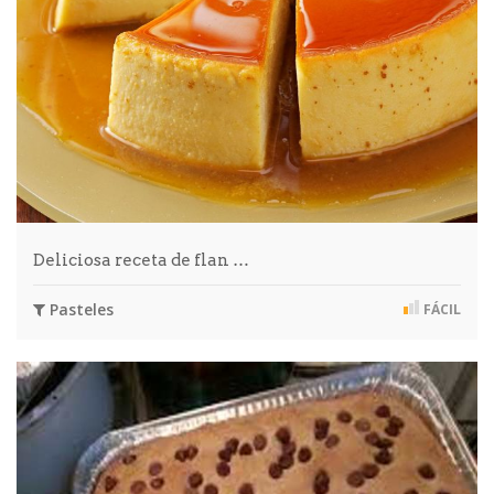
Deliciosa receta de flan …
Pasteles
FÁCIL