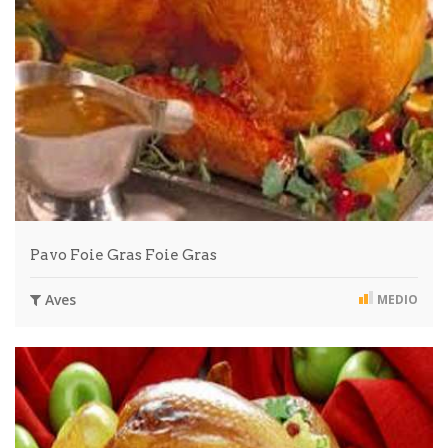
Pavo Foie Gras Foie Gras
Aves
MEDIO