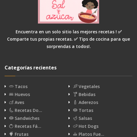
Encuentra en un solo sitio las mejores recetas ! ✅
Comparte tus propias recetas. ✅ Tips de cocina para que
sorprendas a todos!.
Categorías recientes
Tacos
Vegetales
Huevos
Bebidas
Aves
Aderezos
Recetas Do…
Tortas
Sandwiches
Salsas
Recetas Fá…
Hot Dogs
Frutas
Platos Fue…