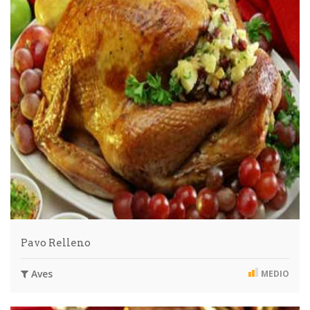
Pavo Relleno
Aves
MEDIO