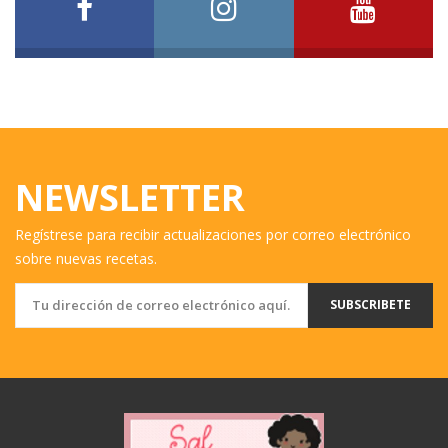
NEWSLETTER
Regístrese para recibir actualizaciones por correo electrónico
sobre nuevas recetas.
SUBSCRIBETE