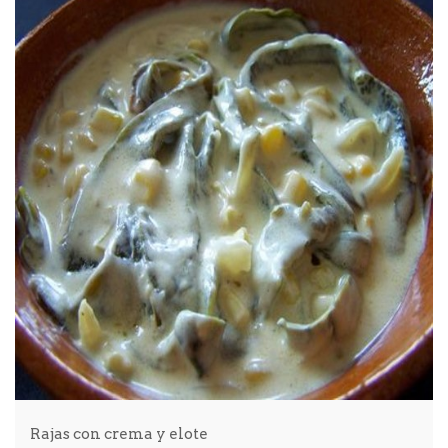
Rajas con crema y elote