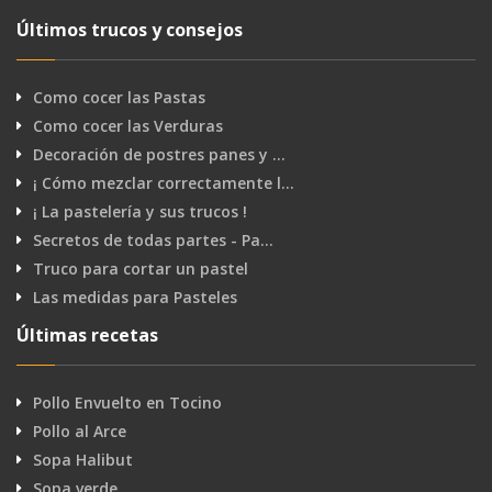
Últimos trucos y consejos
Como cocer las Pastas
Como cocer las Verduras
Decoración de postres panes y …
¡ Cómo mezclar correctamente l…
¡ La pastelería y sus trucos !
Secretos de todas partes - Pa…
Truco para cortar un pastel
Las medidas para Pasteles
Últimas recetas
Pollo Envuelto en Tocino
Pollo al Arce
Sopa Halibut
Sopa verde