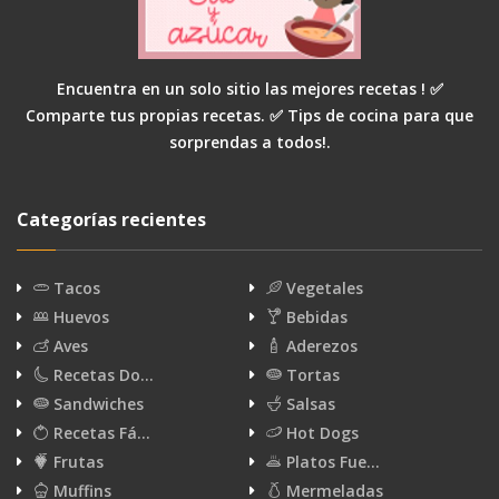
Encuentra en un solo sitio las mejores recetas ! ✅
Comparte tus propias recetas. ✅ Tips de cocina para que
sorprendas a todos!.
Categorías recientes
Tacos
Vegetales
Huevos
Bebidas
Aves
Aderezos
Recetas Do…
Tortas
Sandwiches
Salsas
Recetas Fá…
Hot Dogs
Frutas
Platos Fue…
Muffins
Mermeladas