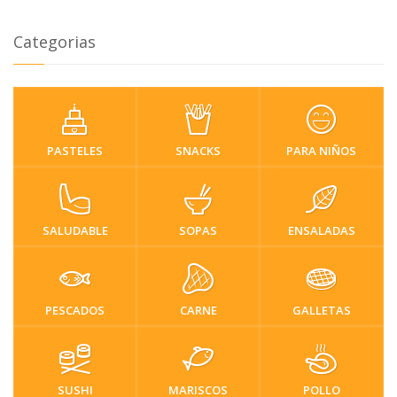
Categorias
PASTELES
SNACKS
PARA NIÑOS
SALUDABLE
SOPAS
ENSALADAS
PESCADOS
CARNE
GALLETAS
SUSHI
MARISCOS
POLLO