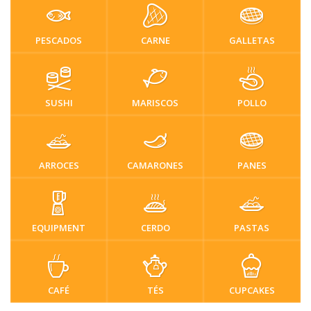
PESCADOS
CARNE
GALLETAS
SUSHI
MARISCOS
POLLO
ARROCES
CAMARONES
PANES
EQUIPMENT
CERDO
PASTAS
CAFÉ
TÉS
CUPCAKES