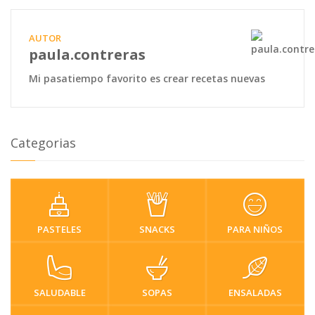
AUTOR
paula.contreras
Mi pasatiempo favorito es crear recetas nuevas
Categorias
PASTELES
SNACKS
PARA NIÑOS
SALUDABLE
SOPAS
ENSALADAS