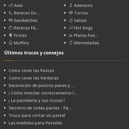
Aves
Aderezos
Recetas Do…
Tortas
Sandwiches
Salsas
Recetas Fá…
Hot Dogs
Frutas
Platos Fue…
Muffins
Mermeladas
Últimos trucos y consejos
Como cocer las Pastas
Como cocer las Verduras
Decoración de postres panes y …
¡ Cómo mezclar correctamente l…
¡ La pastelería y sus trucos !
Secretos de todas partes - Pa…
Truco para cortar un pastel
Las medidas para Pasteles