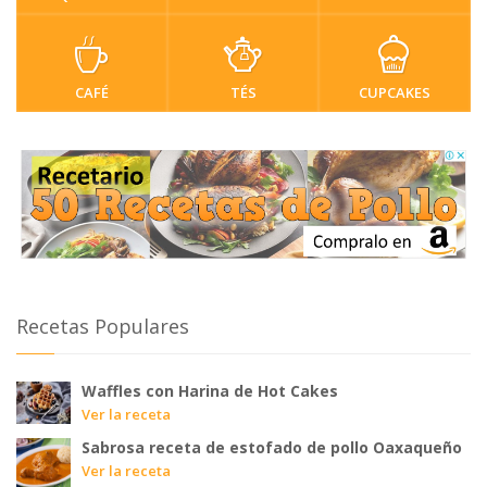
CAFÉ
TÉS
CUPCAKES
Recetas Populares
Waffles con Harina de Hot Cakes
Ver la receta
Sabrosa receta de estofado de pollo Oaxaqueño
Ver la receta