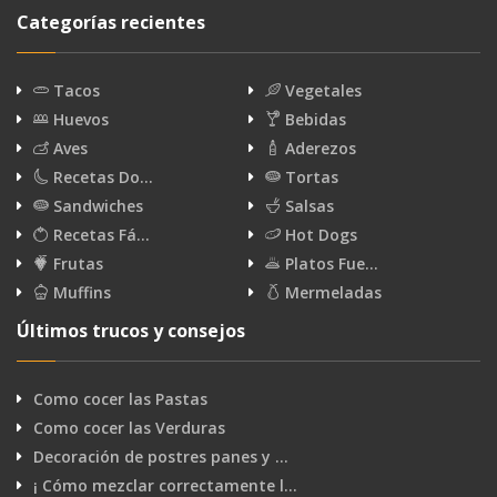
Categorías recientes
Tacos
Vegetales
Huevos
Bebidas
Aves
Aderezos
Recetas Do…
Tortas
Sandwiches
Salsas
Recetas Fá…
Hot Dogs
Frutas
Platos Fue…
Muffins
Mermeladas
Últimos trucos y consejos
Como cocer las Pastas
Como cocer las Verduras
Decoración de postres panes y …
¡ Cómo mezclar correctamente l…