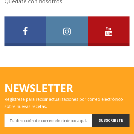
Quédate con nosotros
NEWSLETTER
Regístrese para recibir actualizaciones por correo electrónico
sobre nuevas recetas.
SUBSCRIBETE