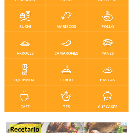
SUSHI
MARISCOS
POLLO
ARROCES
CAMARONES
PANES
EQUIPMENT
CERDO
PASTAS
CAFÉ
TÉS
CUPCAKES