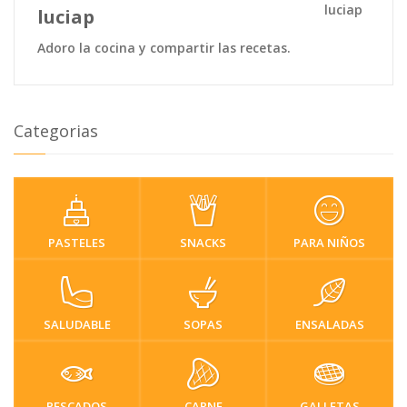
luciap
Adoro la cocina y compartir las recetas.
Categorias
PASTELES
SNACKS
PARA NIÑOS
SALUDABLE
SOPAS
ENSALADAS
PESCADOS
CARNE
GALLETAS