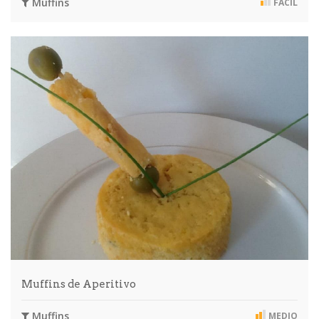
Muffins
FÁCIL
Muffins de Aperitivo
Muffins
MEDIO