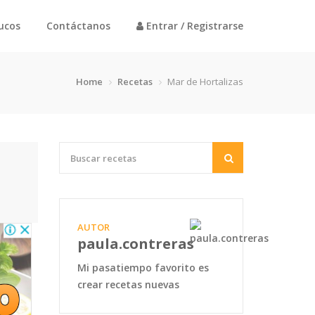
rucos
Contáctanos
Entrar / Registrarse
Home
Recetas
Mar de Hortalizas
AUTOR
paula.contreras
Mi pasatiempo favorito es
crear recetas nuevas