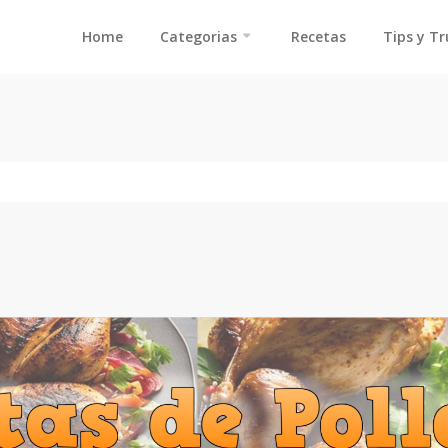
Home
Categorias
Recetas
Tips y T