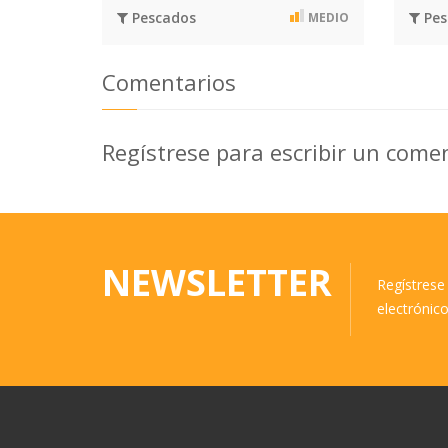
Pescados
Pes
MEDIO
Comentarios
Regístrese para escribir un come
NEWSLETTER
Regístrese 
electrónic