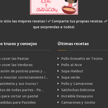
o sitio las mejores recetas ! ✅ Comparte tus propias recetas. ✅
que sorprendas a todos!.
s trucos y consejos
Últimas recetas
cocer las Pastas
Pollo Envuelto en Tocino
cocer las Verduras
Pollo al Arce
ación de postres panes y …
Sopa Halibut
o mezclar correctamente l…
Sopa verde
pastelería y sus trucos !
Pollo y Camarones
tos de todas partes - Pa…
Salchichas Deliciosa
 para cortar un pastel
Increible Desayuno
edidas para Pasteles
Camarones y tocino