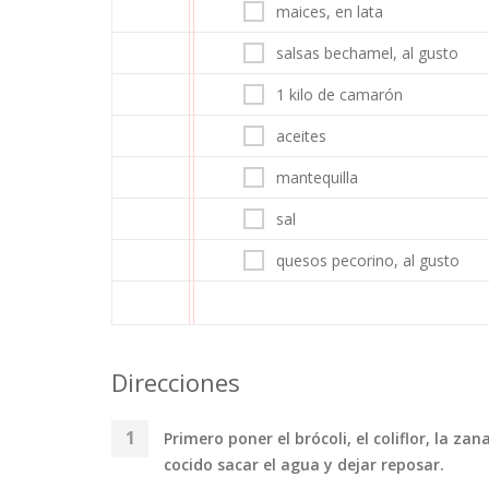
maices, en lata
salsas bechamel, al gusto
1 kilo de camarón
aceites
mantequilla
sal
quesos pecorino, al gusto
Direcciones
Primero poner el brócoli, el coliflor, la z
cocido sacar el agua y dejar reposar.