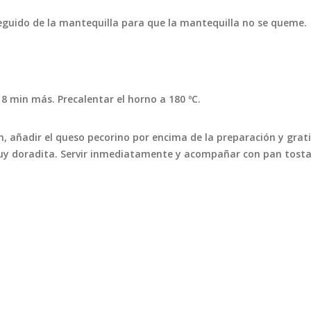
 seguido de la mantequilla para que la mantequilla no se queme.
8 min más. Precalentar el horno a 180 ºC.
n, añadir el queso pecorino por encima de la preparación y grat
uy doradita. Servir inmediatamente y acompañar con pan tost