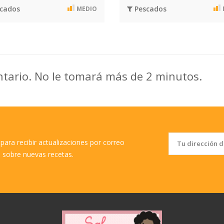
cados
Pescados
MEDIO
ntario. No le tomará más de 2 minutos.
para recibir actualizaciones por correo
o sobre nuevas recetas.