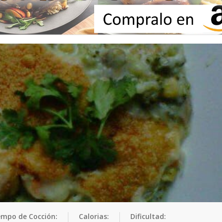
empo de Cocción:
Calorias:
Dificultad: