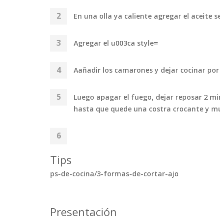
En una olla ya caliente agregar el aceite
Agregar el u003ca style=
Aañadir los camarones y dejar cocinar por 
Luego apagar el fuego, dejar reposar 2 mi
hasta que quede una costra crocante y m
Tips
ps-de-cocina/3-formas-de-cortar-ajo
Presentación