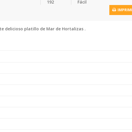
192
Fácil
IMPRIM
 delicioso platillo de Mar de Hortalizas .