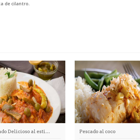
a de cilantro.
do Delicioso al esti…
Pescado al coco