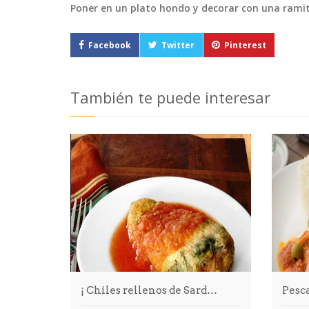
Poner en un plato hondo y decorar con una ramit
Facebook
Twitter
Pinterest
También te puede interesar
¡ Chiles rellenos de Sard…
Pesca