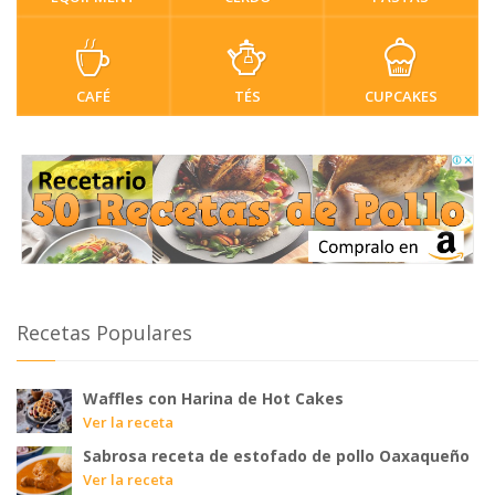
CAFÉ
TÉS
CUPCAKES
Recetas Populares
Waffles con Harina de Hot Cakes
Ver la receta
Sabrosa receta de estofado de pollo Oaxaqueño
Ver la receta