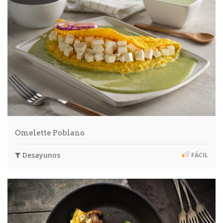
Omelette Poblano
Desayunos
FÁCIL