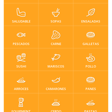
SALUDABLE
SOPAS
ENSALADAS
PESCADOS
CARNE
GALLETAS
SUSHI
MARISCOS
POLLO
ARROCES
CAMARONES
PANES
EQUIPMENT
CERDO
PASTAS