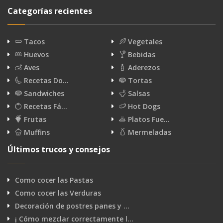
Categorías recientes
Tacos
Vegetales
Huevos
Bebidas
Aves
Aderezos
Recetas Do…
Tortas
Sandwiches
Salsas
Recetas Fá…
Hot Dogs
Frutas
Platos Fue…
Muffins
Mermeladas
Últimos trucos y consejos
Como cocer las Pastas
Como cocer las Verduras
Decoración de postres panes y …
¡ Cómo mezclar correctamente l…