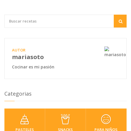
AUTOR
mariasoto
Cocinar es mi pasión
Categorias
PASTELES
SNACKS
PARA NIÑOS