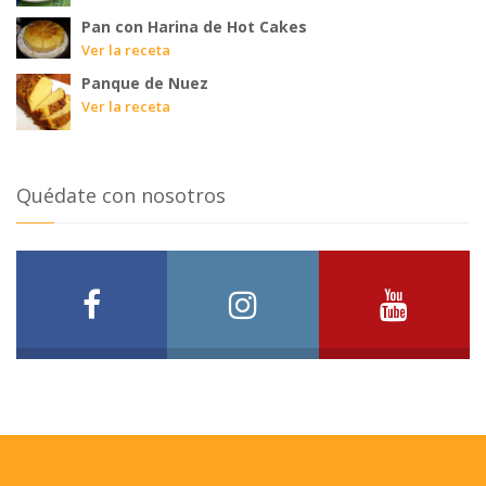
Pan con Harina de Hot Cakes
Ver la receta
Panque de Nuez
Ver la receta
Quédate con nosotros