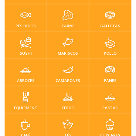
PESCADOS
CARNE
GALLETAS
SUSHI
MARISCOS
POLLO
ARROCES
CAMARONES
PANES
EQUIPMENT
CERDO
PASTAS
CAFÉ
TÉS
CUPCAKES