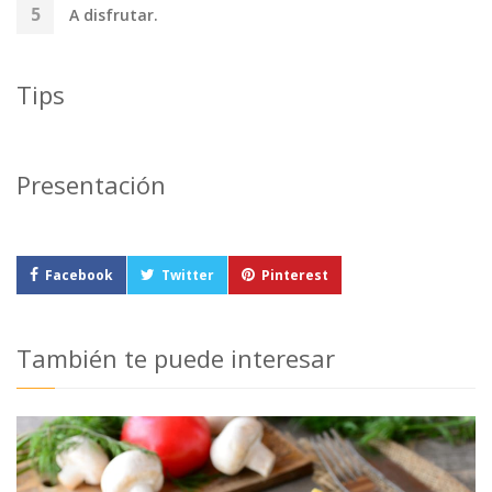
A disfrutar.
Tips
Presentación
Facebook
Twitter
Pinterest
También te puede interesar