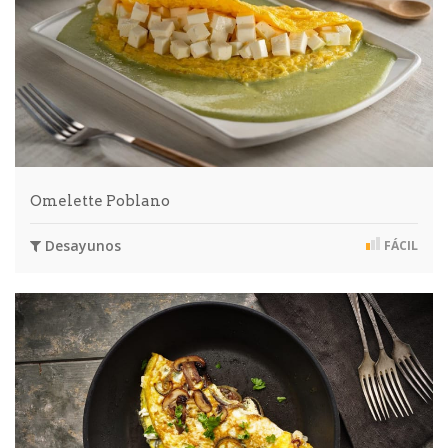
Omelette Poblano
Desayunos
FÁCIL