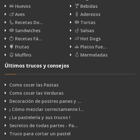
Huevos
Bebidas
Aves
Aderezos
Recetas Do…
Tortas
Sandwiches
Salsas
Recetas Fá…
Hot Dogs
Frutas
Platos Fue…
Muffins
Mermeladas
Últimos trucos y consejos
Como cocer las Pastas
Como cocer las Verduras
Decoración de postres panes y …
¡ Cómo mezclar correctamente l…
¡ La pastelería y sus trucos !
Secretos de todas partes - Pa…
Truco para cortar un pastel