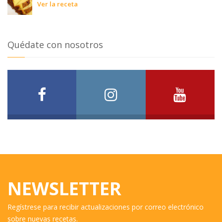
Ver la receta
Quédate con nosotros
NEWSLETTER
Regístrese para recibir actualizaciones por correo electrónico
sobre nuevas recetas.