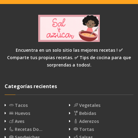
Encuentra en un solo sitio las mejores recetas ! ✅
Comparte tus propias recetas. ✅ Tips de cocina para que
sorprendas a todos!.
Categorías recientes
Tacos
Vegetales
Huevos
Bebidas
Aves
Aderezos
Recetas Do…
Tortas
Sandwiches
Salsas