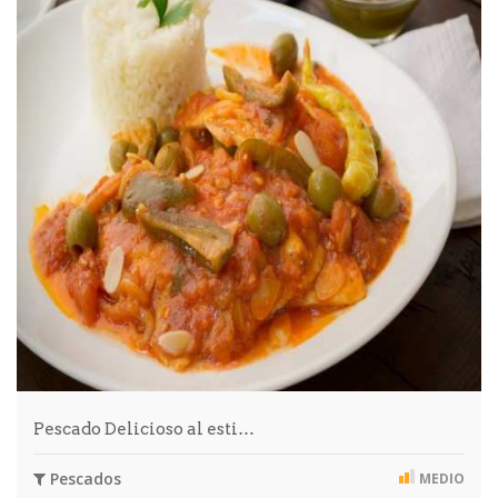
Pescado Delicioso al esti…
Pescados
MEDIO