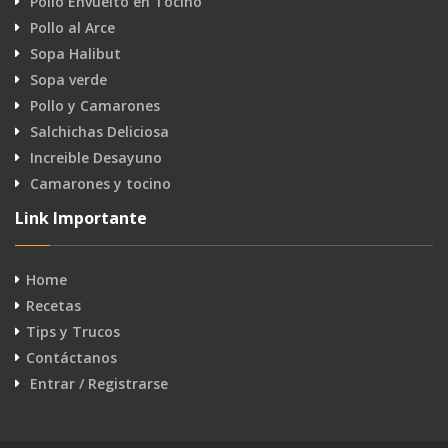
Pollo Envuelto en Tocino
Pollo al Arce
Sopa Halibut
Sopa verde
Pollo y Camarones
Salchichas Deliciosa
Increible Desayuno
Camarones y tocino
Link Importante
Home
Recetas
Tips y Trucos
Contáctanos
Entrar / Registrarse