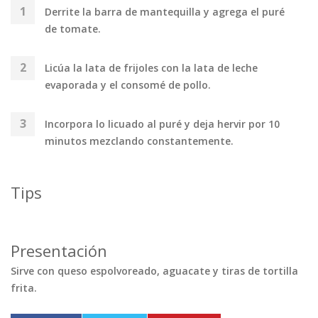
Derrite la barra de mantequilla y agrega el puré
de tomate.
Licúa la lata de frijoles con la lata de leche
evaporada y el consomé de pollo.
Incorpora lo licuado al puré y deja hervir por 10
minutos mezclando constantemente.
Tips
Presentación
Sirve con queso espolvoreado, aguacate y tiras de tortilla
frita.