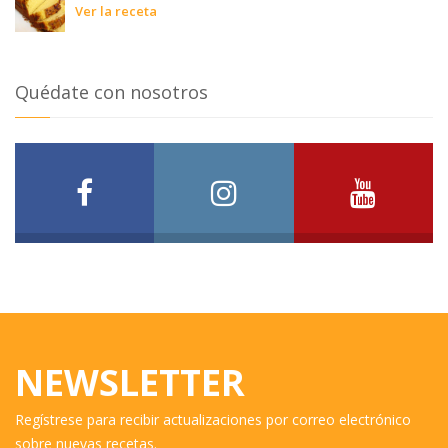
Ver la receta
Quédate con nosotros
NEWSLETTER
Regístrese para recibir actualizaciones por correo electrónico
sobre nuevas recetas.