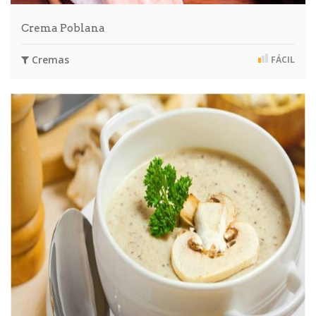
Crema Poblana
Cremas
FÁCIL