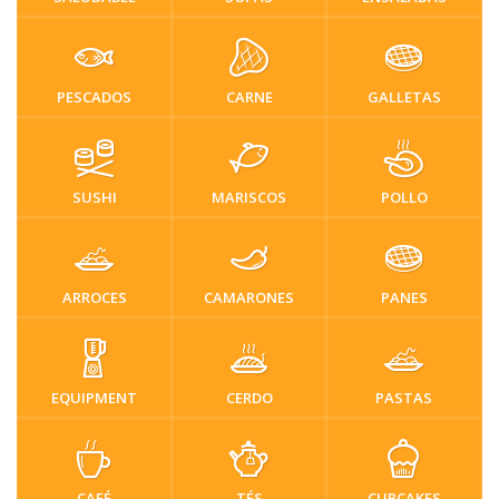
PESCADOS
CARNE
GALLETAS
SUSHI
MARISCOS
POLLO
ARROCES
CAMARONES
PANES
EQUIPMENT
CERDO
PASTAS
CAFÉ
TÉS
CUPCAKES