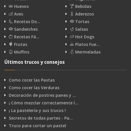
Huevos
Bebidas
Aves
Aderezos
Recetas Do…
Tortas
Sandwiches
Salsas
Recetas Fá…
Hot Dogs
Frutas
Platos Fue…
Muffins
Mermeladas
Últimos trucos y consejos
Como cocer las Pastas
Como cocer las Verduras
Decoración de postres panes y …
¡ Cómo mezclar correctamente l…
¡ La pastelería y sus trucos !
Secretos de todas partes - Pa…
Truco para cortar un pastel