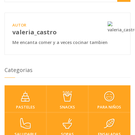
AUTOR
valeria_castro
Me encanta comer y a veces cocinar tambien
Categorias
PASTELES
SNACKS
PARA NIÑOS
SALUDABLE
SOPAS
ENSALADAS