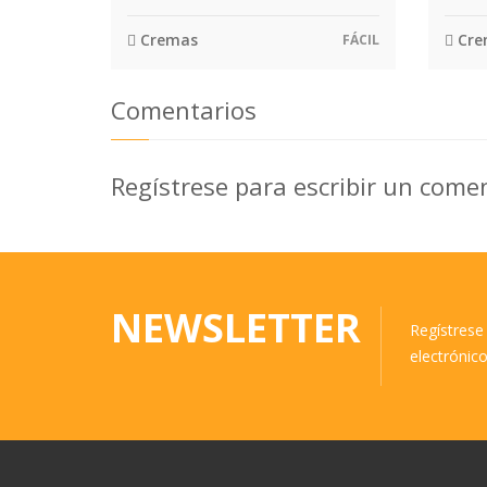
Cremas
Cre
FÁCIL
Comentarios
Regístrese para escribir un come
NEWSLETTER
Regístrese 
electrónic