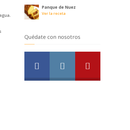
Panque de Nuez
Ver la receta
 agua.
s
Quédate con nosotros