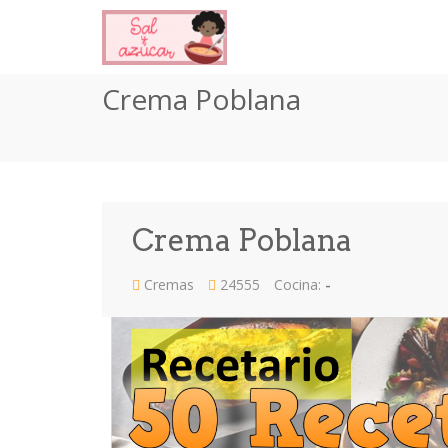
Crema Poblana
Crema Poblana
Cremas
24555
Cocina:
-