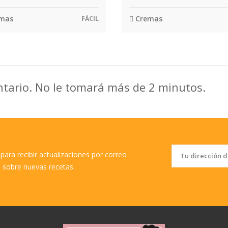
mas
Cremas
FÁCIL
ntario. No le tomará más de 2 minutos.
para recibir actualizaciones por correo
o sobre nuevas recetas.