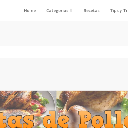
Home
Categorias
Recetas
Tips y T