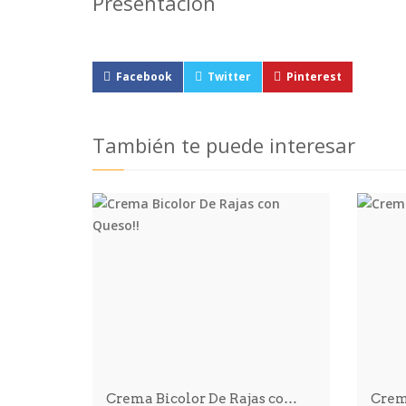
Presentación
Facebook
Twitter
Pinterest
También te puede interesar
Crema Bicolor De Rajas co…
Crem