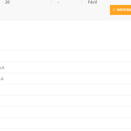
20
-
Fácil
IMPRIM
ALA
LA