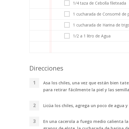
1/4 taza de Cebolla fileteada
1 cucharada de Consomé de p
1 cucharada de Harina de trig
1/2 a 1 litro de Agua
Direcciones
Asa los chiles, una vez que están bien ta
para retirar fácilmente la piel y las semill
Licúa los chiles, agrega un poco de agua y
En una cacerola a fuego medio calienta la
granos de elote, la cucharada de harina d