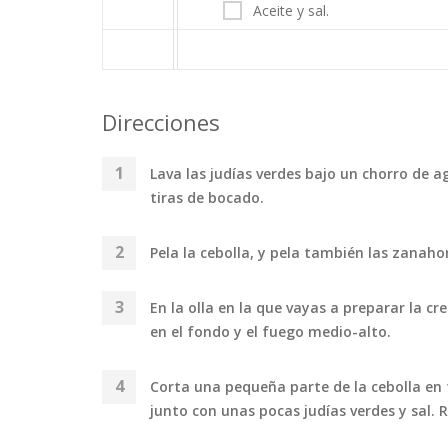
Aceite y sal.
Direcciones
Lava las judías verdes bajo un chorro de a
tiras de bocado.
Pela la cebolla, y pela también las zanaho
En la olla en la que vayas a preparar la c
en el fondo y el fuego medio-alto.
Corta una pequeña parte de la cebolla en ti
junto con unas pocas judías verdes y sal. 