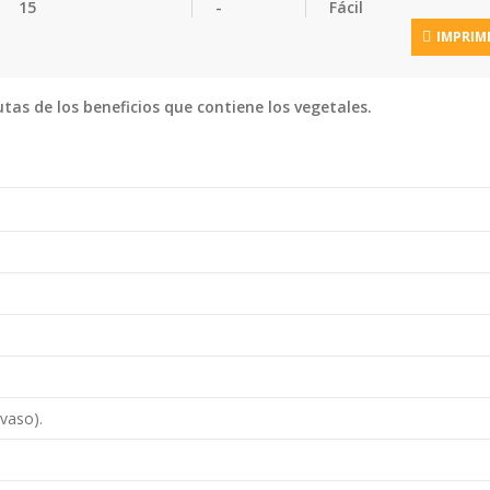
15
-
Fácil
IMPRIM
tas de los beneficios que contiene los vegetales.
vaso).