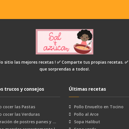
o sitio las mejores recetas ! ✅ Comparte tus propias recetas. ✅
que sorprendas a todos!.
s trucos y consejos
Últimas recetas
 cocer las Pastas
Pollo Envuelto en Tocino
 cocer las Verduras
Pollo al Arce
ración de postres panes y …
Sopa Halibut