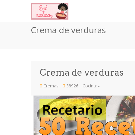
Crema de verduras
Crema de verduras
Cremas
38926
Cocina:
-