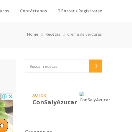
rucos
Contáctanos
Entrar / Registrarse
Home
Recetas
Crema de verduras
AUTOR
ConSalyAzucar