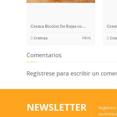
Crema Bicolor De Rajas co…
Crem
Cremas
Cre
FÁCIL
Comentarios
Regístrese para escribir un come
NEWSLETTER
Regístrese 
electrónic