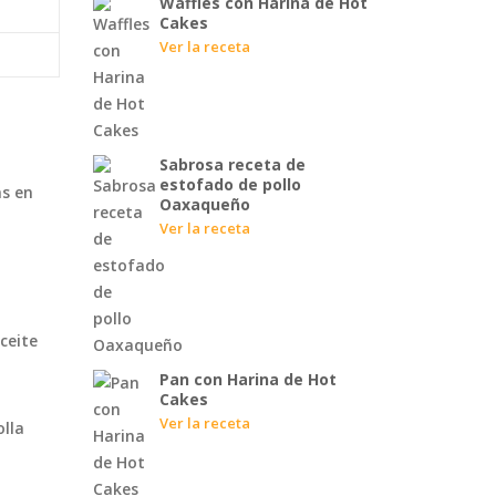
Waffles con Harina de Hot
Cakes
Ver la receta
Sabrosa receta de
estofado de pollo
as en
Oaxaqueño
Ver la receta
ceite
Pan con Harina de Hot
Cakes
Ver la receta
olla