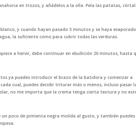
zanahoria en trozos, y añádelos a la olla. Pela las patatas, córta
o blanco, y cuando hayan pasado 5 minutos y se haya evaporado
gua, la suficiente como para cubrir todas las verduras.
piece a hervir, debe continuar en ebullición 20 minutos, hasta 
nutos ya puedes introducir el brazo de la batidora y comenzar a
cada cual, puedes decidir triturar más o menos, incluso pasar l
olar, no me importa que la crema tenga cierta textura y no est
ade un poco de pimienta negra molida al gusto, y también puedes
espesa.