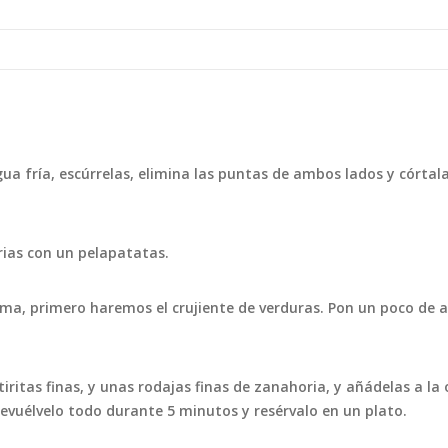
gua fría, escúrrelas, elimina las puntas de ambos lados y córtal
rias con un pelapatatas.
rema, primero haremos el crujiente de verduras. Pon un poco de a
ritas finas, y unas rodajas finas de zanahoria, y añádelas a la 
Revuélvelo todo durante 5 minutos y resérvalo en un plato.