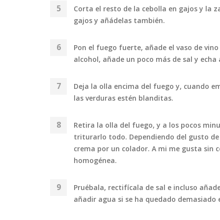
Corta el resto de la cebolla en gajos y la 
gajos y añádelas también.
Pon el fuego fuerte, añade el vaso de vin
alcohol, añade un poco más de sal y echa a
Deja la olla encima del fuego y, cuando em
las verduras estén blanditas.
Retira la olla del fuego, y a los pocos mi
triturarlo todo. Dependiendo del gusto de 
crema por un colador. A mi me gusta sin c
homogénea.
Pruébala, rectifícala de sal e incluso añ
añadir agua si se ha quedado demasiado 