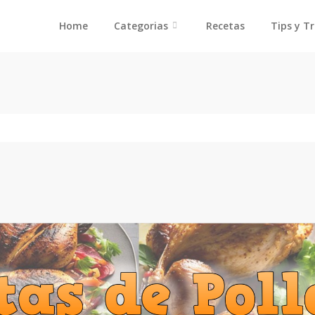
Home
Categorias
Recetas
Tips y T