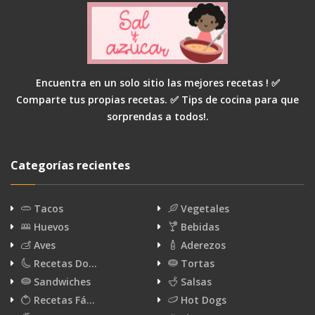
Encuentra en un solo sitio las mejores recetas ! ✅
Comparte tus propias recetas. ✅ Tips de cocina para que
sorprendas a todos!.
Categorías recientes
Tacos
Vegetales
Huevos
Bebidas
Aves
Aderezos
Recetas Do…
Tortas
Sandwiches
Salsas
Recetas Fá…
Hot Dogs