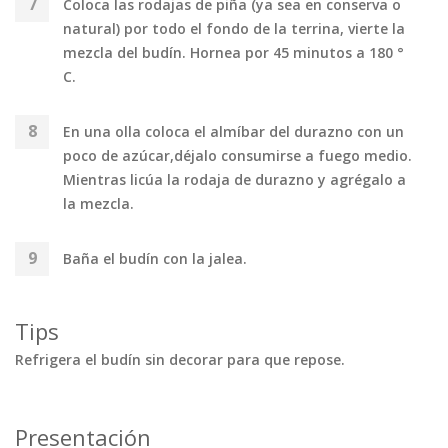
Coloca las rodajas de piña (ya sea en conserva o
natural) por todo el fondo de la terrina, vierte la
mezcla del budín. Hornea por 45 minutos a 180 °
C.
En una olla coloca el almíbar del durazno con un
poco de azúcar,déjalo consumirse a fuego medio.
Mientras licúa la rodaja de durazno y agrégalo a
la mezcla.
Baña el budín con la jalea.
Tips
Refrigera el budín sin decorar para que repose.
Presentación