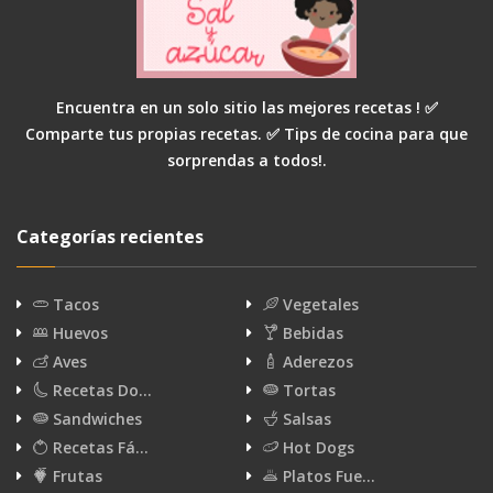
Encuentra en un solo sitio las mejores recetas ! ✅
Comparte tus propias recetas. ✅ Tips de cocina para que
sorprendas a todos!.
Categorías recientes
Tacos
Vegetales
Huevos
Bebidas
Aves
Aderezos
Recetas Do…
Tortas
Sandwiches
Salsas
Recetas Fá…
Hot Dogs
Frutas
Platos Fue…