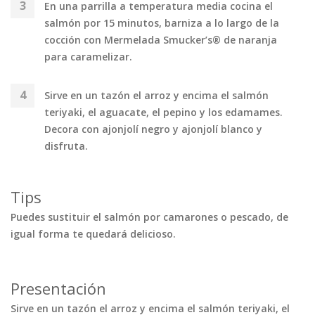
En una parrilla a temperatura media cocina el
salmón por 15 minutos, barniza a lo largo de la
cocción con Mermelada Smucker’s® de naranja
para caramelizar.
Sirve en un tazón el arroz y encima el salmón
teriyaki, el aguacate, el pepino y los edamames.
Decora con ajonjolí negro y ajonjolí blanco y
disfruta.
Tips
Puedes sustituir el salmón por camarones o pescado, de
igual forma te quedará delicioso.
Presentación
Sirve en un tazón el arroz y encima el salmón teriyaki, el