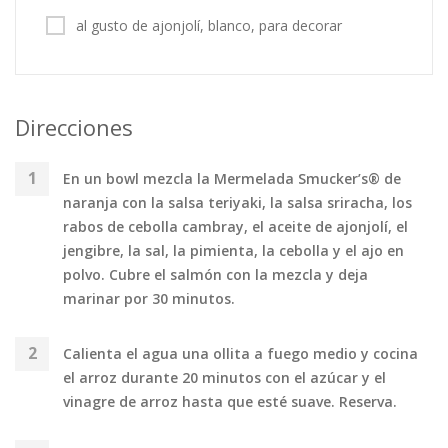
al gusto de ajonjolí, blanco, para decorar
Direcciones
En un bowl mezcla la Mermelada Smucker’s® de
naranja con la salsa teriyaki, la salsa sriracha, los
rabos de cebolla cambray, el aceite de ajonjolí, el
jengibre, la sal, la pimienta, la cebolla y el ajo en
polvo. Cubre el salmón con la mezcla y deja
marinar por 30 minutos.
Calienta el agua una ollita a fuego medio y cocina
el arroz durante 20 minutos con el azúcar y el
vinagre de arroz hasta que esté suave. Reserva.