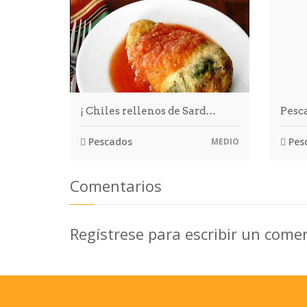
¡ Chiles rellenos de Sard…
Pesca
Pescados
Pes
MEDIO
Comentarios
Regístrese para escribir un come