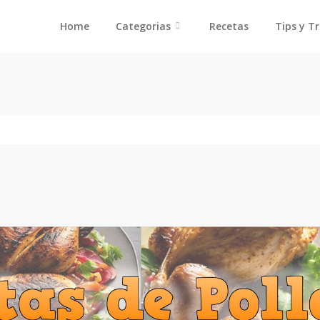
Home
Categorias
Recetas
Tips y T