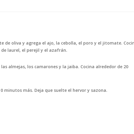
 de oliva y agrega el ajo, la cebolla, el poro y el jitomate. Coci
e laurel, el perejil y el azafrán.
 las almejas, los camarones y la jaiba. Cocina alrededor de 20
10 minutos más. Deja que suelte el hervor y sazona.