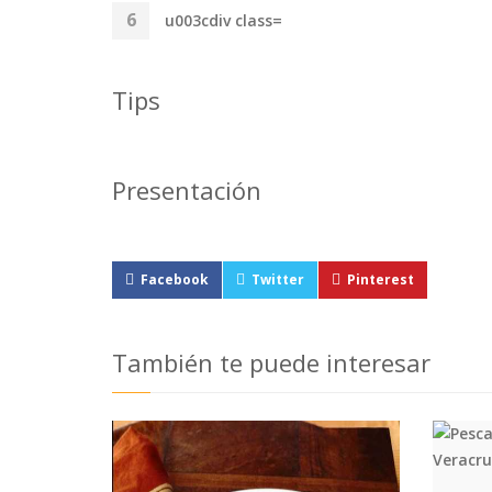
u003cdiv class=
Tips
Presentación
Facebook
Twitter
Pinterest
También te puede interesar