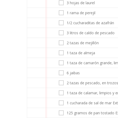
3 hojas de laurel
1 rama de perejil
1/2 cucharaditas de azafrán
3 litros de caldo de pescado
2 tazas de mejillón
1 taza de almeja
1 taza de camarón grande, li
6 jaibas
2 tazas de pescado, en trozo
1 taza de calamar, limpios y e
1 cucharada de sal de mar Ext
125 gramos de pan tostado Ex