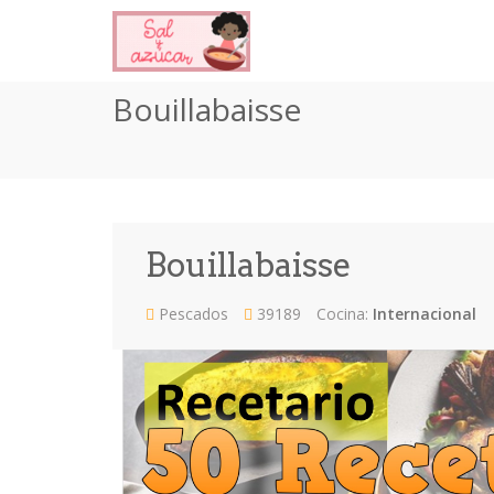
Bouillabaisse
Bouillabaisse
Pescados
39189
Cocina:
Internacional