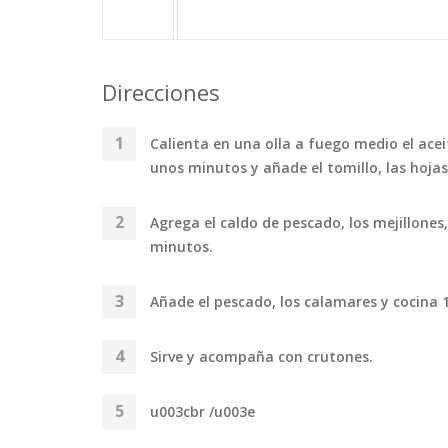
Direcciones
Calienta en una olla a fuego medio el aceite
unos minutos y añade el tomillo, las hojas d
Agrega el caldo de pescado, los mejillones,
minutos.
Añade el pescado, los calamares y cocina 
Sirve y acompaña con crutones.
u003cbr /u003e