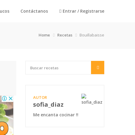
rucos
Contáctanos
Entrar / Registrarse
Home
Recetas
Bouillabaisse
AUTOR
sofia_diaz
Me encanta cocinar !!