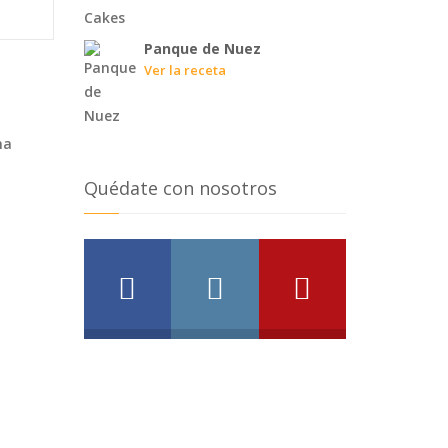
Panque de Nuez
Ver la receta
na
Quédate con nosotros