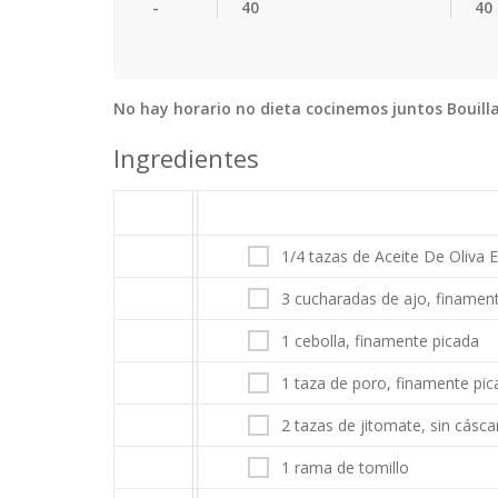
-
40
40
No hay horario no dieta cocinemos juntos Bouilla
Ingredientes
1/4 tazas de Aceite De Oliva 
3 cucharadas de ajo, finamen
1 cebolla, finamente picada
1 taza de poro, finamente pi
2 tazas de jitomate, sin cásca
1 rama de tomillo