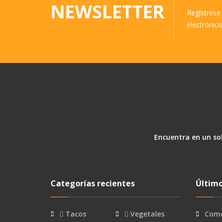
NEWSLETTER
Regístrese 
electrónic
Encuentra en un sol
Categorías recientes
Último
Tacos
Vegetales
Como