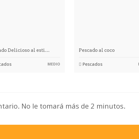
do Delicioso al esti…
Pescado al coco
cados
Pescados
MEDIO
ntario. No le tomará más de 2 minutos.