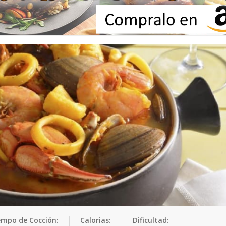
empo de Cocción:
Calorias:
Dificultad: