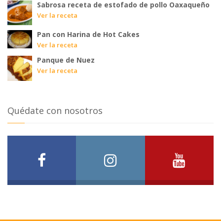
Sabrosa receta de estofado de pollo Oaxaqueño
Ver la receta
Pan con Harina de Hot Cakes
Ver la receta
Panque de Nuez
Ver la receta
Quédate con nosotros