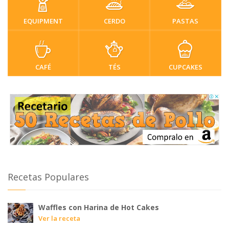
EQUIPMENT
CERDO
PASTAS
CAFÉ
TÉS
CUPCAKES
Recetas Populares
Waffles con Harina de Hot Cakes
Ver la receta