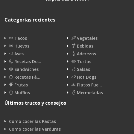
Categorías recientes
Tacos
Vegetales
Huevos
Bebidas
Aves
Aderezos
Recetas Do…
Tortas
Sandwiches
Salsas
Recetas Fá…
Hot Dogs
Frutas
Platos Fue…
Muffins
Mermeladas
Últimos trucos y consejos
Como cocer las Pastas
Como cocer las Verduras