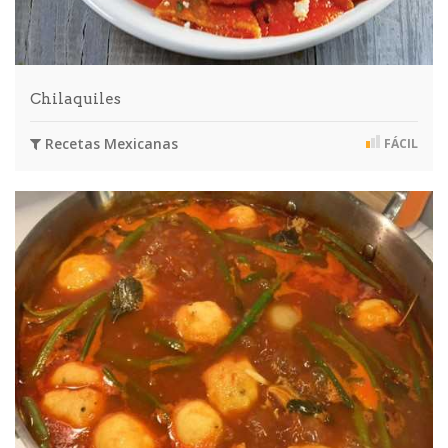
Chilaquiles
Recetas Mexicanas
FÁCIL