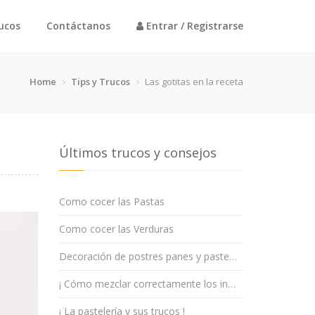
rucos
Contáctanos
Entrar / Registrarse
Home
Tips y Trucos
Las gotitas en la receta
Últimos trucos y consejos
Como cocer las Pastas
Como cocer las Verduras
Decoración de postres panes y paste…
¡ Cómo mezclar correctamente los in…
¡ La pastelería y sus trucos !