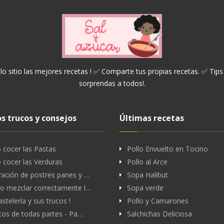
lo sitio las mejores recetas ! ✅ Comparte tus propias recetas. ✅ Tips
sorprendas a todos!.
s trucos y consejos
Últimas recetas
cocer las Pastas
Pollo Envuelto en Tocino
cocer las Verduras
Pollo al Arce
ación de postres panes y …
Sopa Halibut
o mezclar correctamente l…
Sopa verde
astelería y sus trucos !
Pollo y Camarones
tos de todas partes - Pa…
Salchichas Deliciosa