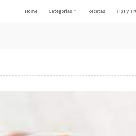
Home
Categorias
Recetas
Tips y T