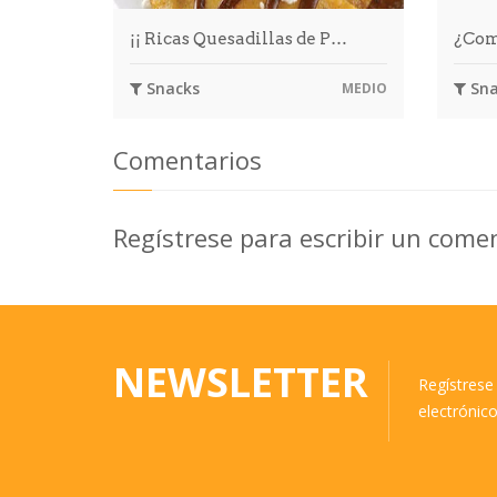
¡¡ Ricas Quesadillas de P…
¿Com
Snacks
Sna
MEDIO
Comentarios
Regístrese para escribir un come
NEWSLETTER
Regístrese 
electrónic