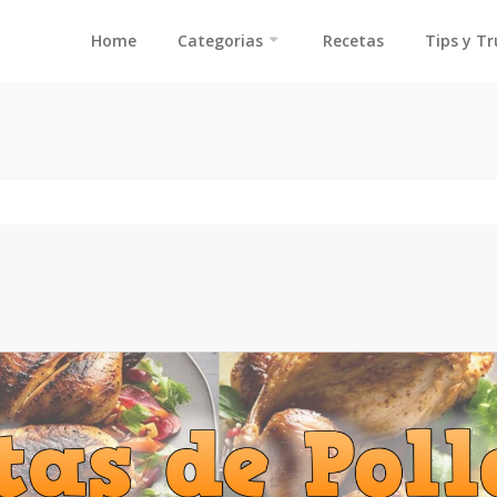
Home
Categorias
Recetas
Tips y T