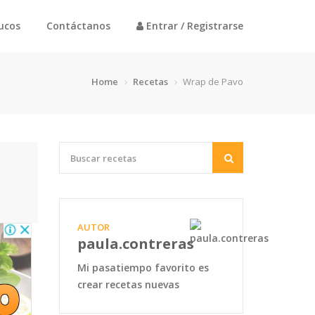
rucos
Contáctanos
Entrar / Registrarse
Home
Recetas
Wrap de Pavo
AUTOR
paula.contreras
Mi pasatiempo favorito es
crear recetas nuevas