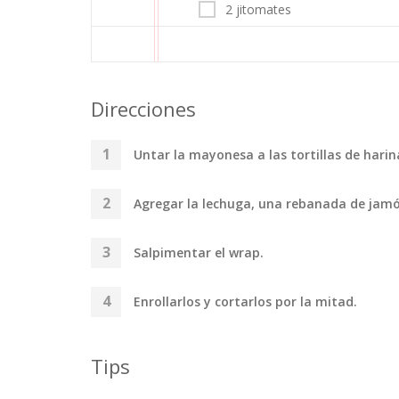
2 jitomates
Direcciones
Untar la mayonesa a las tortillas de harin
Agregar la lechuga, una rebanada de jamón
Salpimentar el wrap.
Enrollarlos y cortarlos por la mitad.
Tips