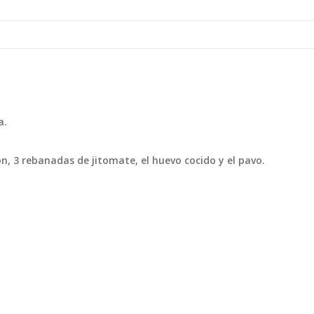
a.
, 3 rebanadas de jitomate, el huevo cocido y el pavo.