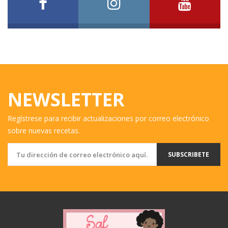
NEWSLETTER
Regístrese para recibir actualizaciones por correo electrónico
sobre nuevas recetas.
SUBSCRIBETE