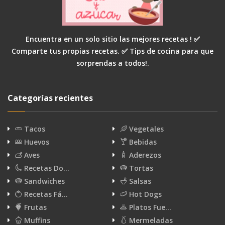
Encuentra en un solo sitio las mejores recetas ! ✅
Comparte tus propias recetas. ✅ Tips de cocina para que
sorprendas a todos!.
Categorías recientes
Tacos
Vegetales
Huevos
Bebidas
Aves
Aderezos
Recetas Do…
Tortas
Sandwiches
Salsas
Recetas Fá…
Hot Dogs
Frutas
Platos Fue…
Muffins
Mermeladas