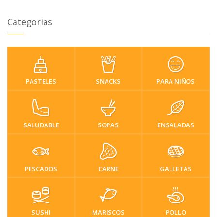
Categorias
PASTELES
SNACKS
PARA NIÑOS
SALUDABLE
SOPAS
ENSALADAS
PESCADOS
CARNE
GALLETAS
SUSHI
MARISCOS
POLLO