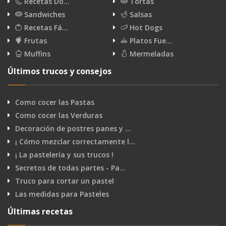
Recetas Do…
Tortas
Sandwiches
Salsas
Recetas Fá…
Hot Dogs
Frutas
Platos Fue…
Muffins
Mermeladas
Últimos trucos y consejos
Como cocer las Pastas
Como cocer las Verduras
Decoración de postres panes y …
¡ Cómo mezclar correctamente l…
¡ La pastelería y sus trucos !
Secretos de todas partes - Pa…
Truco para cortar un pastel
Las medidas para Pasteles
Últimas recetas