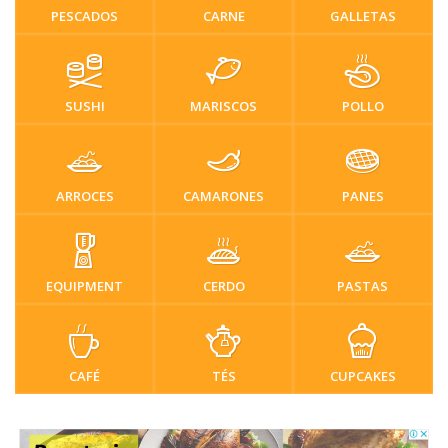
PESCADOS
CARNE
GALLETAS
SUSHI
MARISCOS
POLLO
ARROCES
CAMARONES
PANES
EQUIPMENT
CERDO
PASTAS
CAFÉ
TÉS
CUPCAKES