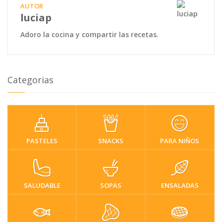
AUTOR
luciap
Adoro la cocina y compartir las recetas.
Categorias
PASTELES
SNACKS
PARA NIÑOS
SALUDABLE
SOPAS
ENSALADAS