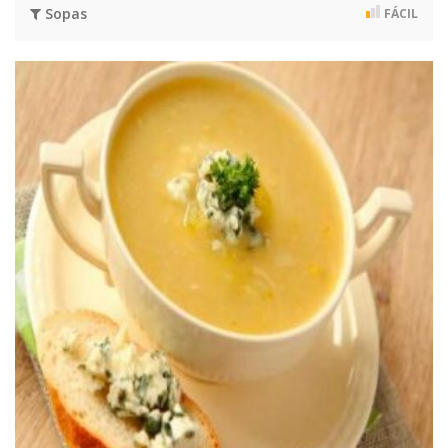
Sopas
FÁCIL