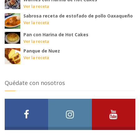
Ver la receta
Sabrosa receta de estofado de pollo Oaxaqueño
Ver la receta
Pan con Harina de Hot Cakes
Ver la receta
Panque de Nuez
Ver la receta
Quédate con nosotros