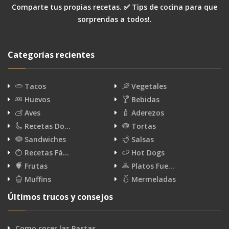
Comparte tus propias recetas. ✅ Tips de cocina para que
sorprendas a todos!.
Categorías recientes
Tacos
Vegetales
Huevos
Bebidas
Aves
Aderezos
Recetas Do…
Tortas
Sandwiches
Salsas
Recetas Fá…
Hot Dogs
Frutas
Platos Fue…
Muffins
Mermeladas
Últimos trucos y consejos
Como cocer las Pastas