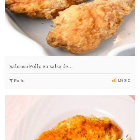
Sabroso Pollo en salsa de…
Pollo
MEDIO