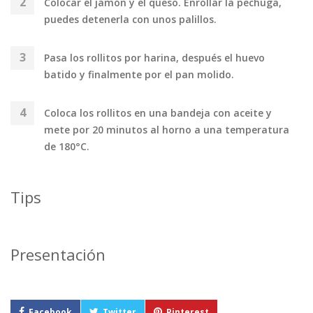
Colocar el jamón y el queso. Enrollar la pechuga,
puedes detenerla con unos palillos.
Pasa los rollitos por harina, después el huevo
batido y finalmente por el pan molido.
Coloca los rollitos en una bandeja con aceite y
mete por 20 minutos al horno a una temperatura
de 180°C.
Tips
Presentación
Facebook
Twitter
Pinterest