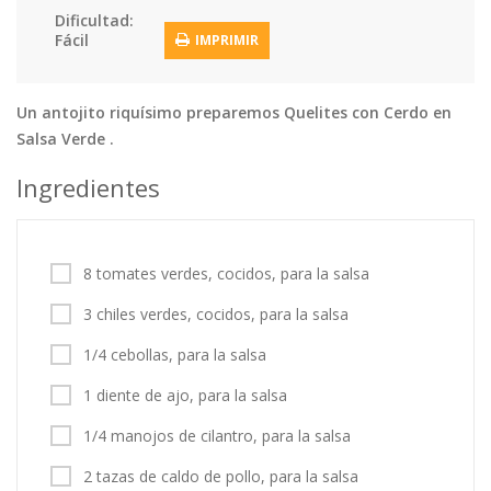
Dificultad:
Tortas
Vegetales
Vegetarian…
Fácil
IMPRIMIR
Recetas
Tips y Trucos
Un antojito riquísimo preparemos Quelites con Cerdo en
Salsa Verde .
Contáctanos
Ingredientes
Entrar / Registrarse
8 tomates verdes, cocidos, para la salsa
3 chiles verdes, cocidos, para la salsa
1/4 cebollas, para la salsa
1 diente de ajo, para la salsa
1/4 manojos de cilantro, para la salsa
2 tazas de caldo de pollo, para la salsa