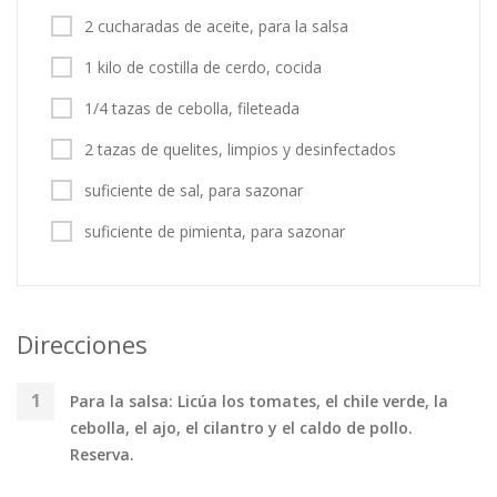
2 cucharadas de aceite, para la salsa
1 kilo de costilla de cerdo, cocida
1/4 tazas de cebolla, fileteada
2 tazas de quelites, limpios y desinfectados
suficiente de sal, para sazonar
suficiente de pimienta, para sazonar
Direcciones
Para la salsa: Licúa los tomates, el chile verde, la
cebolla, el ajo, el cilantro y el caldo de pollo.
Reserva.