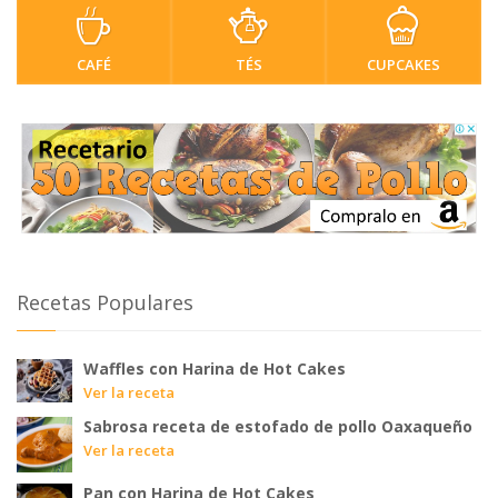
CAFÉ
TÉS
CUPCAKES
Recetas Populares
Waffles con Harina de Hot Cakes
Ver la receta
Sabrosa receta de estofado de pollo Oaxaqueño
Ver la receta
Pan con Harina de Hot Cakes