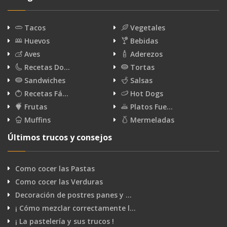
Tacos
Vegetales
Huevos
Bebidas
Aves
Aderezos
Recetas Do…
Tortas
Sandwiches
Salsas
Recetas Fá…
Hot Dogs
Frutas
Platos Fue…
Muffins
Mermeladas
Últimos trucos y consejos
Como cocer las Pastas
Como cocer las Verduras
Decoración de postres panes y …
¡ Cómo mezclar correctamente l…
¡ La pastelería y sus trucos !