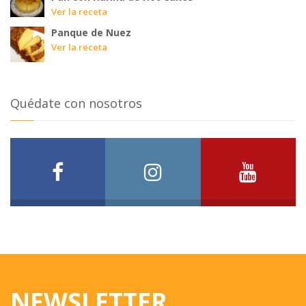
Ver la receta
Panque de Nuez
Ver la receta
Quédate con nosotros
NEWSLETTER