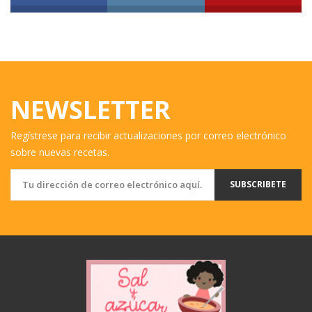
NEWSLETTER
Regístrese para recibir actualizaciones por correo electrónico
sobre nuevas recetas.
SUBSCRIBETE