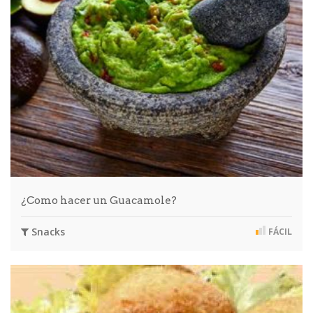
¿Como hacer un Guacamole?
Snacks
FÁCIL