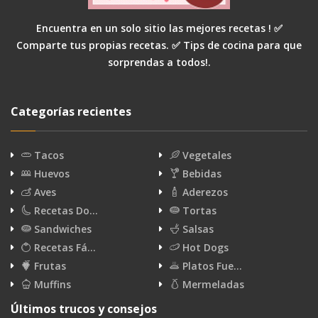
Encuentra en un solo sitio las mejores recetas ! ✅
Comparte tus propias recetas. ✅ Tips de cocina para que
sorprendas a todos!.
Categorías recientes
Tacos
Vegetales
Huevos
Bebidas
Aves
Aderezos
Recetas Do…
Tortas
Sandwiches
Salsas
Recetas Fá…
Hot Dogs
Frutas
Platos Fue…
Muffins
Mermeladas
Últimos trucos y consejos