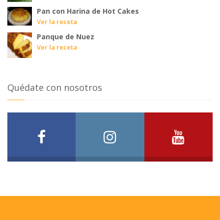
Pan con Harina de Hot Cakes
Ver la receta
Panque de Nuez
Ver la receta
Quédate con nosotros