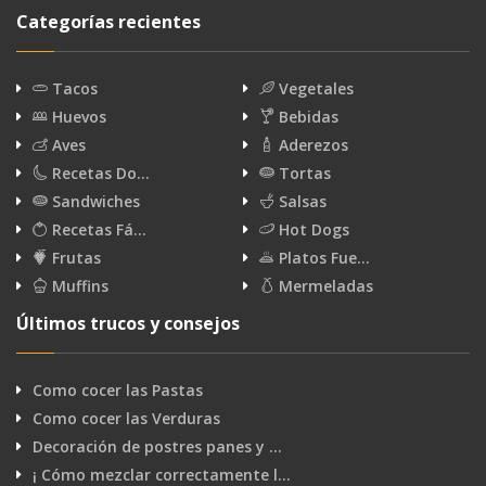
Categorías recientes
Tacos
Vegetales
Huevos
Bebidas
Aves
Aderezos
Recetas Do…
Tortas
Sandwiches
Salsas
Recetas Fá…
Hot Dogs
Frutas
Platos Fue…
Muffins
Mermeladas
Últimos trucos y consejos
Como cocer las Pastas
Como cocer las Verduras
Decoración de postres panes y …
¡ Cómo mezclar correctamente l…