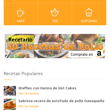
CAFÉ
TÉS
CUPCAKES
Recetas Populares
Waffles con Harina de Hot Cakes
Ver la receta
Sabrosa receta de estofado de pollo Oaxaqueño
Ver la receta