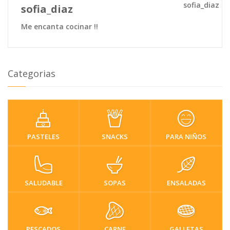
sofia_diaz
Me encanta cocinar !!
Categorias
PASTELES
SNACKS
PARA NIÑOS
SALUDABLE
SOPAS
ENSALADAS
PESCADOS
CARNE
GALLETAS