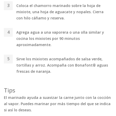
Coloca el chamorro marinado sobre la hoja de
mixiote, una hoja de aguacate y nopales. Cierra
con hilo cáñamo y reserva.
Agrega agua a una vaporera o una olla similar y
cocina los mixiotes por 90 minutos
aproximadamente.
Sirve los mixiotes acompañados de salsa verde,
tortillas y arroz. Acompaña con Bonafont® aguas
frescas de naranja.
Tips
El marinado ayuda a suavizar la carne junto con la cocción
al vapor. Puedes marinar por más tiempo del que se indica
si así lo deseas.