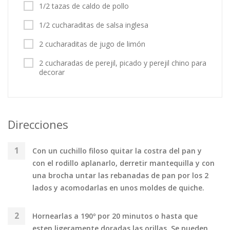
1/2 tazas de caldo de pollo
1/2 cucharaditas de salsa inglesa
2 cucharaditas de jugo de limón
2 cucharadas de perejil, picado y perejil chino para
decorar
Direcciones
Con un cuchillo filoso quitar la costra del pan y
con el rodillo aplanarlo, derretir mantequilla y con
una brocha untar las rebanadas de pan por los 2
lados y acomodarlas en unos moldes de quiche.
Hornearlas a 190º por 20 minutos o hasta que
esten ligeramente doradas las orillas. Se pueden