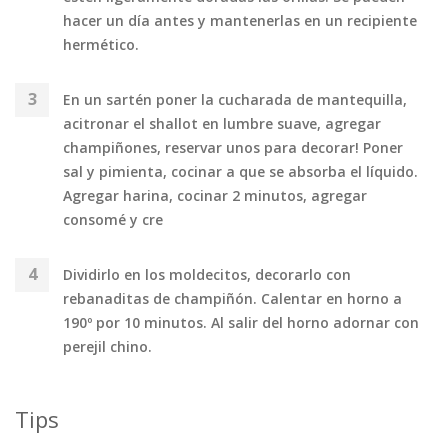
hacer un día antes y mantenerlas en un recipiente
hermético.
En un sartén poner la cucharada de mantequilla,
acitronar el shallot en lumbre suave, agregar
champiñones, reservar unos para decorar! Poner
sal y pimienta, cocinar a que se absorba el líquido.
Agregar harina, cocinar 2 minutos, agregar
consomé y cre
Dividirlo en los moldecitos, decorarlo con
rebanaditas de champiñón. Calentar en horno a
190º por 10 minutos. Al salir del horno adornar con
perejil chino.
Tips