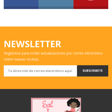
NEWSLETTER
Regístrese para recibir actualizaciones por correo electrónico
sobre nuevas recetas.
SUBSCRIBETE