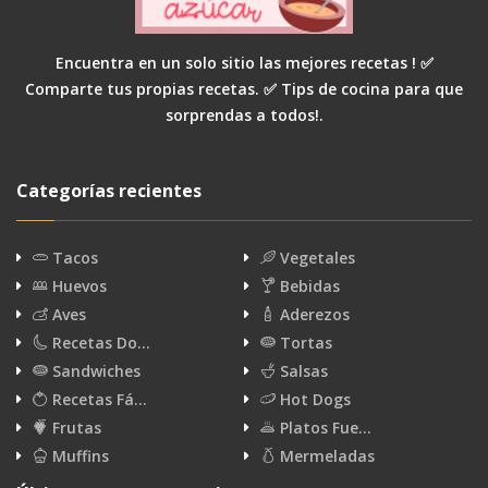
Encuentra en un solo sitio las mejores recetas ! ✅
Comparte tus propias recetas. ✅ Tips de cocina para que
sorprendas a todos!.
Categorías recientes
Tacos
Vegetales
Huevos
Bebidas
Aves
Aderezos
Recetas Do…
Tortas
Sandwiches
Salsas
Recetas Fá…
Hot Dogs
Frutas
Platos Fue…
Muffins
Mermeladas