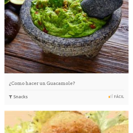
¿Como hacer un Guacamole?
Snacks
FÁCIL