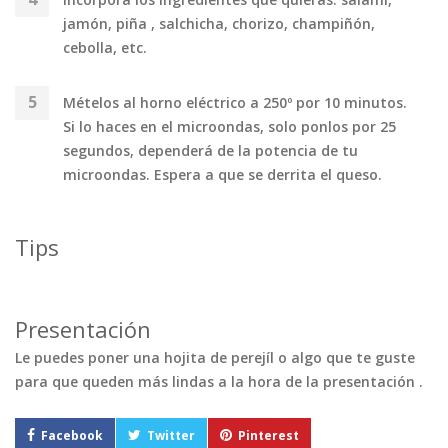
jamón, piña , salchicha, chorizo, champiñón,
cebolla, etc.
Mételos al horno eléctrico a 250º por 10 minutos.
Si lo haces en el microondas, solo ponlos por 25
segundos, dependerá de la potencia de tu
microondas. Espera a que se derrita el queso.
Tips
Presentación
Le puedes poner una hojita de perejíl o algo que te guste
para que queden más lindas a la hora de la presentación .
Facebook
Twitter
Pinterest