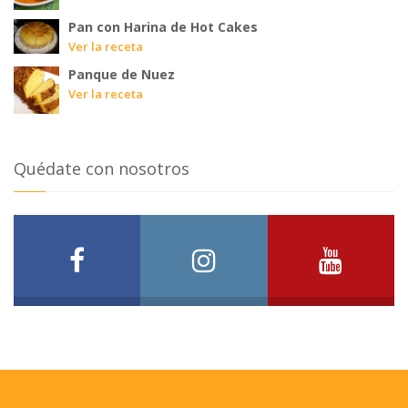
Pan con Harina de Hot Cakes
Ver la receta
Panque de Nuez
Ver la receta
Quédate con nosotros