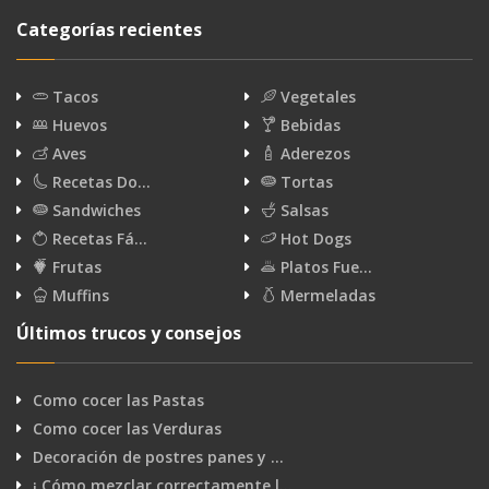
Categorías recientes
Tacos
Vegetales
Huevos
Bebidas
Aves
Aderezos
Recetas Do…
Tortas
Sandwiches
Salsas
Recetas Fá…
Hot Dogs
Frutas
Platos Fue…
Muffins
Mermeladas
Últimos trucos y consejos
Como cocer las Pastas
Como cocer las Verduras
Decoración de postres panes y …
¡ Cómo mezclar correctamente l…