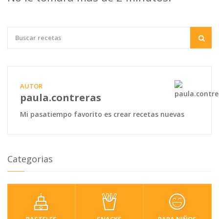
AUTOR
paula.contreras
Mi pasatiempo favorito es crear recetas nuevas
Categorias
PASTELES
SNACKS
PARA NIÑOS