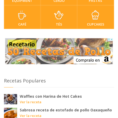
EQUIPMENT
CERDO
PASTAS
CAFÉ
TÉS
CUPCAKES
Recetas Populares
Waffles con Harina de Hot Cakes
Ver la receta
Sabrosa receta de estofado de pollo Oaxaqueño
Ver la receta