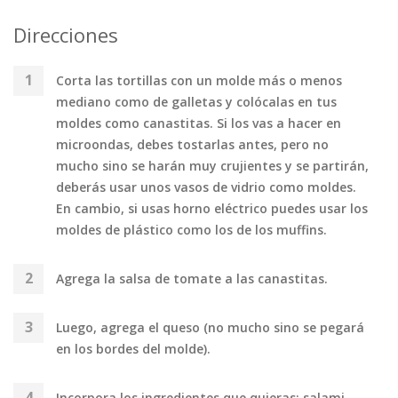
Direcciones
Corta las tortillas con un molde más o menos
mediano como de galletas y colócalas en tus
moldes como canastitas. Si los vas a hacer en
microondas, debes tostarlas antes, pero no
mucho sino se harán muy crujientes y se partirán,
deberás usar unos vasos de vidrio como moldes.
En cambio, si usas horno eléctrico puedes usar los
moldes de plástico como los de los muffins.
Agrega la salsa de tomate a las canastitas.
Luego, agrega el queso (no mucho sino se pegará
en los bordes del molde).
Incorpora los ingredientes que quieras: salami,