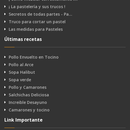
¡ La pastelería y sus trucos !
Secretos de todas partes - Pa…
Truco para cortar un pastel
Las medidas para Pasteles
Últimas recetas
Pollo Envuelto en Tocino
Pollo al Arce
Sopa Halibut
Sopa verde
Pollo y Camarones
Salchichas Deliciosa
Increible Desayuno
Camarones y tocino
Link Importante