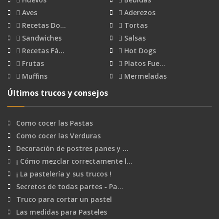
Aves
Aderezos
Recetas Do…
Tortas
Sandwiches
Salsas
Recetas Fá…
Hot Dogs
Frutas
Platos Fue…
Muffins
Mermeladas
Últimos trucos y consejos
Como cocer las Pastas
Como cocer las Verduras
Decoración de postres panes y …
¡ Cómo mezclar correctamente l…
¡ La pastelería y sus trucos !
Secretos de todas partes - Pa…
Truco para cortar un pastel
Las medidas para Pasteles