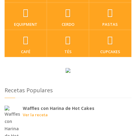
EQUIPMENT
CERDO
PASTAS
CAFÉ
TÉS
CUPCAKES
Recetas Populares
Waffles con Harina de Hot Cakes
Ver la receta