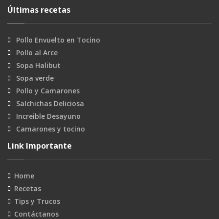
Últimas recetas
Pollo Envuelto en Tocino
Pollo al Arce
Sopa Halibut
Sopa verde
Pollo y Camarones
Salchichas Deliciosa
Increible Desayuno
Camarones y tocino
Link Importante
Home
Recetas
Tips y Trucos
Contáctanos