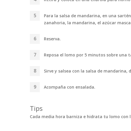
Para la salsa de mandarina, en una sartén ag
zanahoria, la mandarina, el azúcar mascaba
Reserva.
Reposa el lomo por 5 minutos sobre una ta
Sirve y salsea con la salsa de mandarina, 
Acompaña con ensalada.
Tips
Cada media hora barniza e hidrata tu lomo con l