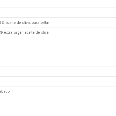
i® aceite de oliva, para sellar
® extra virgen aceite de oliva
cabado