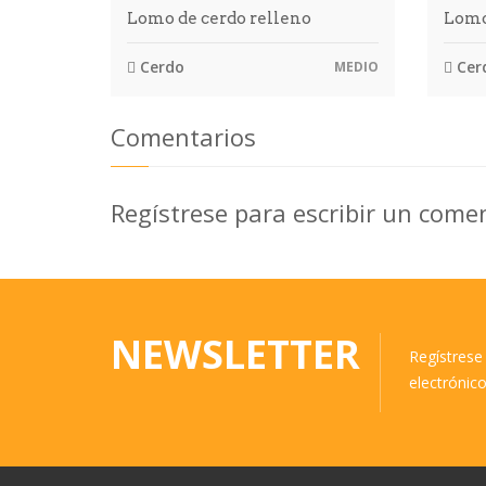
Lomo de cerdo relleno
Lomo
Cerdo
Cer
MEDIO
Comentarios
Regístrese para escribir un come
NEWSLETTER
Regístrese 
electrónic