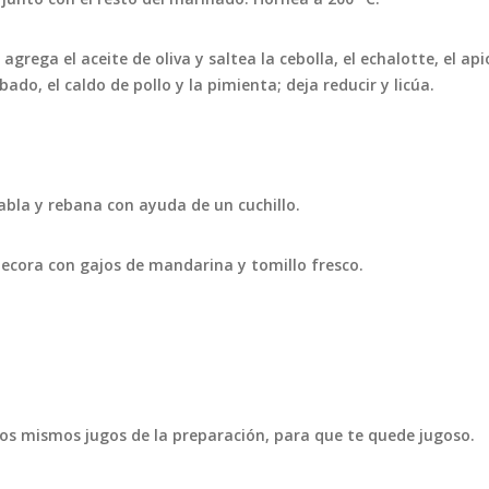
rega el aceite de oliva y saltea la cebolla, el echalotte, el apio
do, el caldo de pollo y la pimienta; deja reducir y licúa.
bla y rebana con ayuda de un cuchillo.
decora con gajos de mandarina y tomillo fresco.
os mismos jugos de la preparación, para que te quede jugoso.