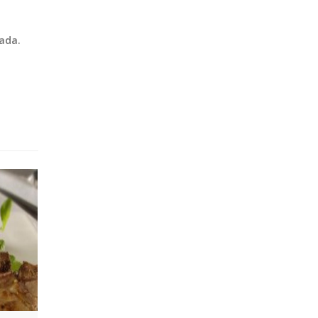
lada.