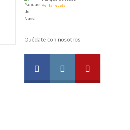
Ver la receta
Quédate con nosotros