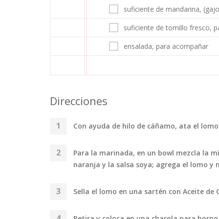
suficiente de mandarina, (gaj
suficiente de tomillo fresco, 
ensalada, para acompañar
Direcciones
Con ayuda de hilo de cáñamo, ata el lomo
Para la marinada, en un bowl mezcla la miel
naranja y la salsa soya; agrega el lomo y
Sella el lomo en una sartén con Aceite de 
Retira y coloca en una charola para horno