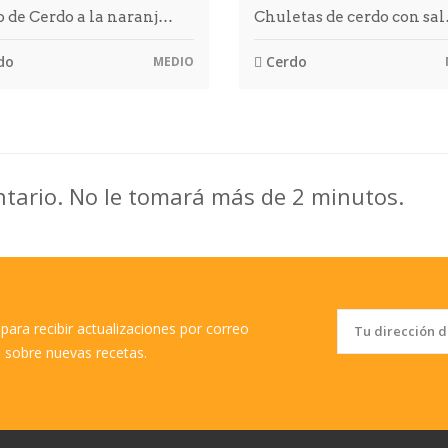
 de Cerdo a la naranj…
Chuletas de cerdo con sa
do
Cerdo
MEDIO
ntario. No le tomará más de 2 minutos.
para recibir actualizaciones por correo
o sobre nuevas recetas.