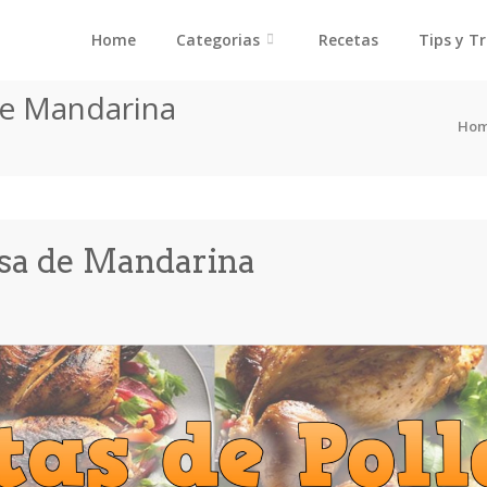
Home
Categorias
Recetas
Tips y T
de Mandarina
Ho
sa de Mandarina