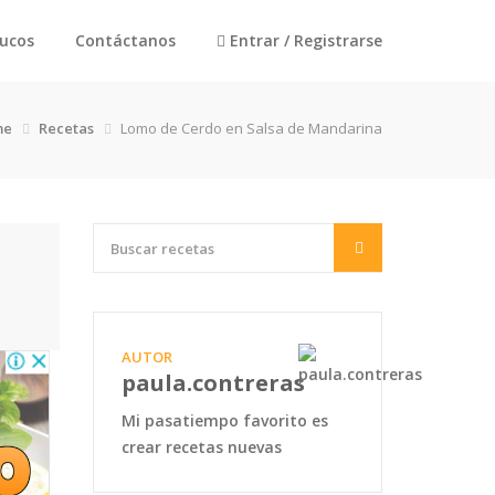
rucos
Contáctanos
Entrar / Registrarse
me
Recetas
Lomo de Cerdo en Salsa de Mandarina
AUTOR
paula.contreras
Mi pasatiempo favorito es
crear recetas nuevas