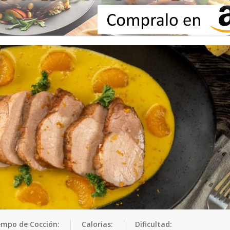
empo de Cocción:
Calorias:
Dificultad: