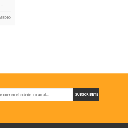
l…
MEDIO
SUBSCRIBETE