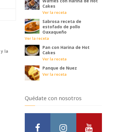
Waffles con Harina de Hot
Cakes
Ver la receta
Sabrosa receta de
estofado de pollo
Oaxaqueño
Ver la receta
Pan con Harina de Hot
 y la
Cakes
Ver la receta
Panque de Nuez
Ver la receta
Quédate con nosotros