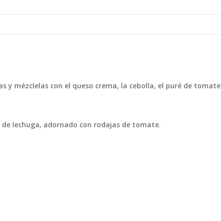
as y mézclelas con el queso crema, la cebolla, el puré de tomate
ja de lechuga, adornado con rodajas de tomate.