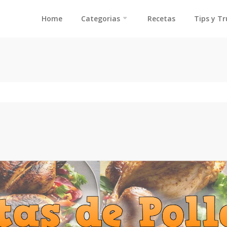
Home
Categorias
Recetas
Tips y T