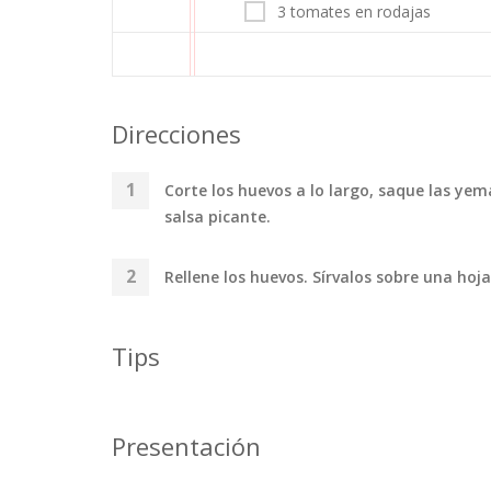
3 tomates en rodajas
Direcciones
Corte los huevos a lo largo, saque las yem
salsa picante.
Rellene los huevos. Sírvalos sobre una ho
Tips
Presentación