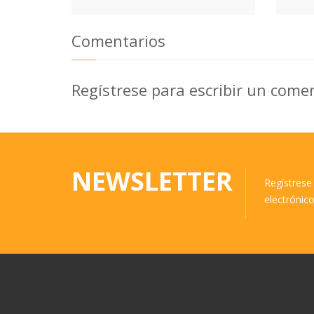
Comentarios
Regístrese para escribir un come
NEWSLETTER
Regístrese 
electrónic