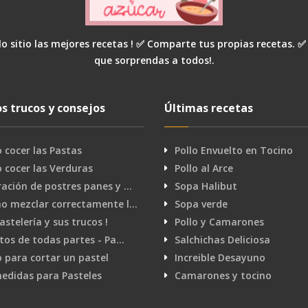
o sitio las mejores recetas ! ✅ Comparte tus propias recetas. ✅
que sorprendas a todos!.
s trucos y consejos
Últimas recetas
cocer las Pastas
Pollo Envuelto en Tocino
cocer las Verduras
Pollo al Arce
ación de postres panes y …
Sopa Halibut
o mezclar correctamente l…
Sopa verde
pastelería y sus trucos !
Pollo y Camarones
tos de todas partes - Pa…
Salchichas Deliciosa
 para cortar un pastel
Increible Desayuno
edidas para Pasteles
Camarones y tocino