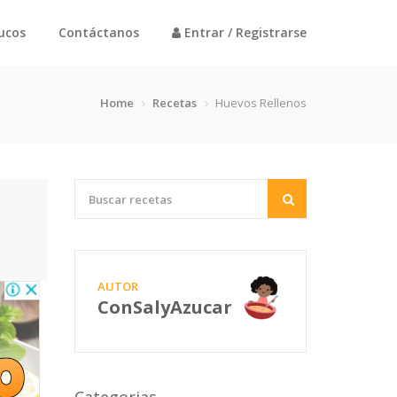
rucos
Contáctanos
Entrar / Registrarse
Home
Recetas
Huevos Rellenos
AUTOR
ConSalyAzucar