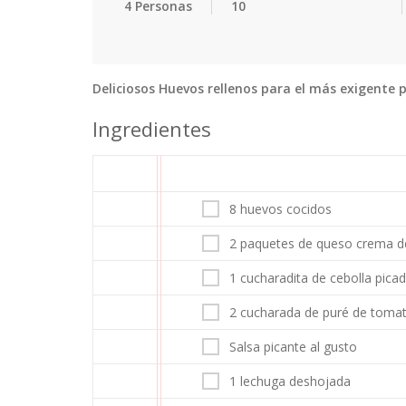
4 Personas
10
Deliciosos Huevos rellenos para el más exigente 
Ingredientes
8 huevos cocidos
2 paquetes de queso crema de
1 cucharadita de cebolla pica
2 cucharada de puré de toma
Salsa picante al gusto
1 lechuga deshojada