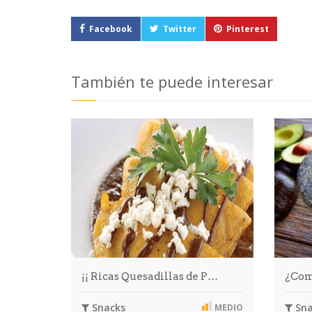
Facebook
Twitter
Pinterest
También te puede interesar
¡¡ Ricas Quesadillas de P…
¿Com
Snacks
Sna
MEDIO