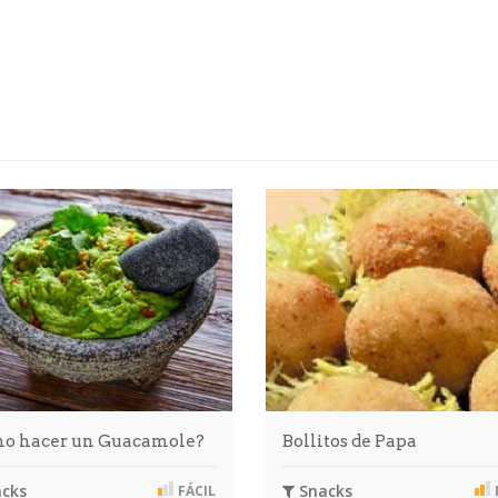
o hacer un Guacamole?
Bollitos de Papa
cks
Snacks
FÁCIL