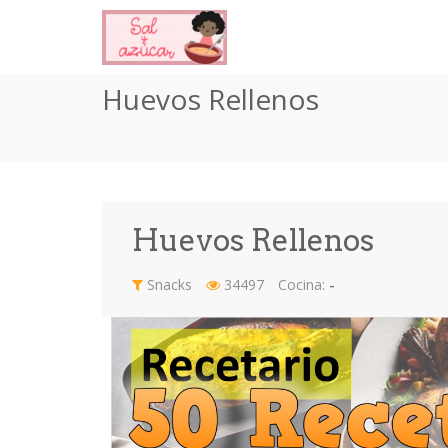
Huevos Rellenos
Huevos Rellenos
Snacks
34497
Cocina:
-