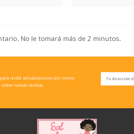
ntario. No le tomará más de 2 minutos.
para recibir actualizaciones por correo
o sobre nuevas recetas.