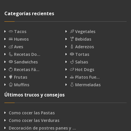
Categorías recientes
Tacos
Vegetales
Huevos
Bebidas
Aves
Aderezos
Recetas Do…
Tortas
Sandwiches
Salsas
Recetas Fá…
Hot Dogs
Frutas
Platos Fue…
Muffins
Mermeladas
Últimos trucos y consejos
Como cocer las Pastas
Como cocer las Verduras
Decoración de postres panes y …