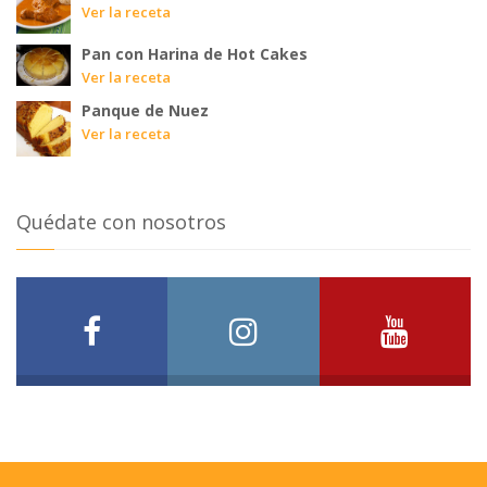
Ver la receta
Pan con Harina de Hot Cakes
Ver la receta
Panque de Nuez
Ver la receta
Quédate con nosotros