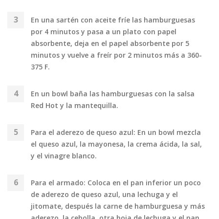
En una sartén con aceite fríe las hamburguesas
por 4 minutos y pasa a un plato con papel
absorbente, deja en el papel absorbente por 5
minutos y vuelve a freír por 2 minutos más a 360-
375 F.
En un bowl baña las hamburguesas con la salsa
Red Hot y la mantequilla.
Para el aderezo de queso azul: En un bowl mezcla
el queso azul, la mayonesa, la crema ácida, la sal,
y el vinagre blanco.
Para el armado: Coloca en el pan inferior un poco
de aderezo de queso azul, una lechuga y el
jitomate, después la carne de hamburguesa y más
aderezo, la cebolla, otra hoja de lechuga y el pan