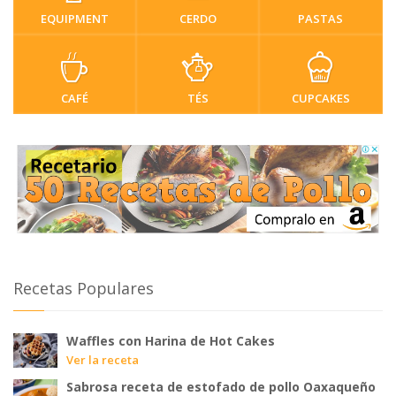
EQUIPMENT
CERDO
PASTAS
CAFÉ
TÉS
CUPCAKES
Recetas Populares
Waffles con Harina de Hot Cakes
Ver la receta
Sabrosa receta de estofado de pollo Oaxaqueño