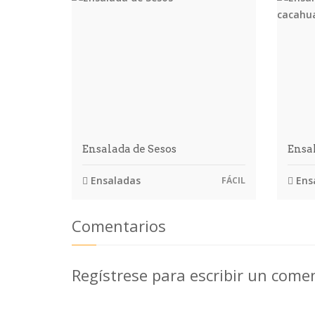
Ensalada de Sesos
Ensa
Ensaladas
Ens
FÁCIL
Comentarios
Regístrese para escribir un come