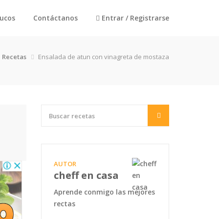
rucos
Contáctanos
Entrar / Registrarse
Recetas
Ensalada de atun con vinagreta de mostaza
AUTOR
cheff en casa
Aprende conmigo las mejores
rectas