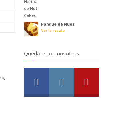
Panque de Nuez
Ver la receta
Quédate con nosotros
ea,