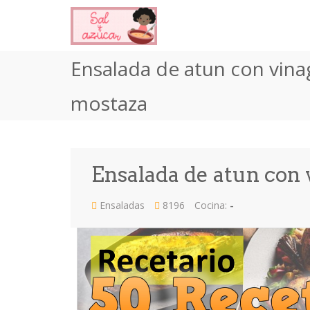
Ensalada de atun con vina
mostaza
Ensalada de atun con 
Ensaladas
8196
Cocina:
-