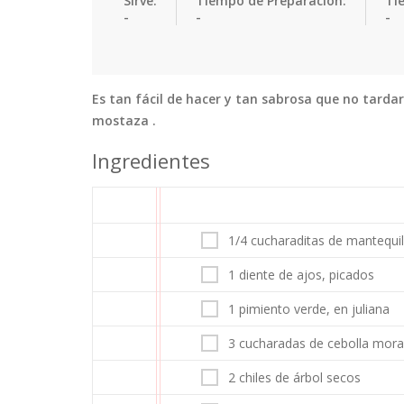
Sirve:
Tiempo de Preparación:
Ti
-
-
-
Es tan fácil de hacer y tan sabrosa que no tarda
mostaza .
Ingredientes
1/4 cucharaditas de mantequil
1 diente de ajos, picados
1 pimiento verde, en juliana
3 cucharadas de cebolla morad
2 chiles de árbol secos