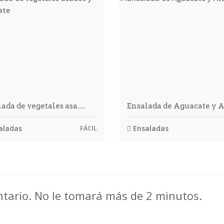
lada de vegetales asa…
Ensalada de Aguacate y 
aladas
Ensaladas
FÁCIL
ntario. No le tomará más de 2 minutos.