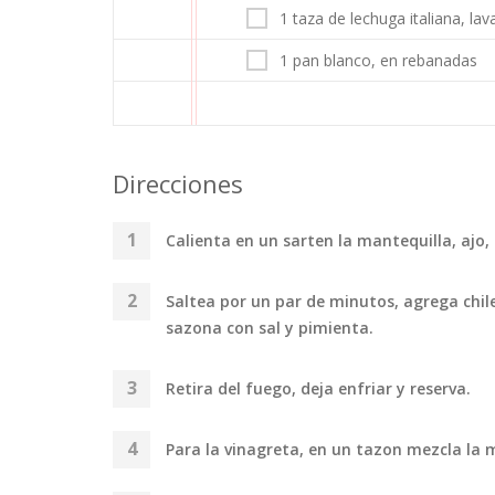
1 taza de lechuga italiana, la
1 pan blanco, en rebanadas
Direcciones
Calienta en un sarten la mantequilla, ajo,
Saltea por un par de minutos, agrega chile
sazona con sal y pimienta.
Retira del fuego, deja enfriar y reserva.
Para la vinagreta, en un tazon mezcla la m