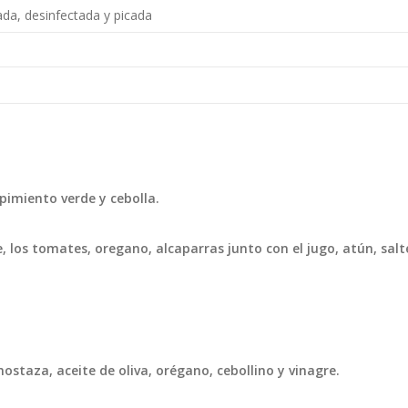
vada, desinfectada y picada
 pimiento verde y cebolla.
, los tomates, oregano, alcaparras junto con el jugo, atún, salt
ostaza, aceite de oliva, orégano, cebollino y vinagre.