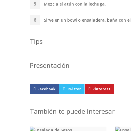
Mezcla el atún con la lechuga.
Sirve en un bowl o ensaladera, baña con 
Tips
Presentación
Facebook
Twitter
Pinterest
También te puede interesar