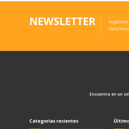
NEWSLETTER
Regístrese 
electrónic
Encuentra en un sol
Categorías recientes
Último