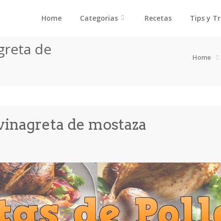
Home
Categorias
Recetas
Tips y T
greta de
Home
vinagreta de mostaza