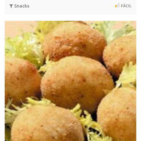
Snacks
FÁCIL