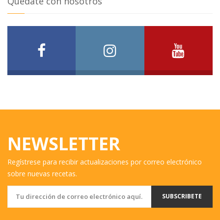
Quédate con nosotros
NEWSLETTER
Regístrese para recibir actualizaciones por correo electrónico
sobre nuevas recetas.
SUBSCRIBETE