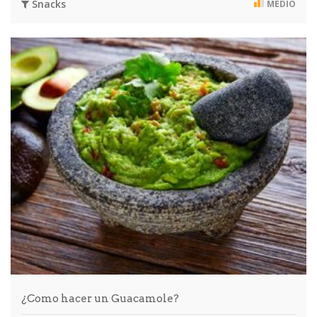
Snacks
MEDIO
¿Como hacer un Guacamole?