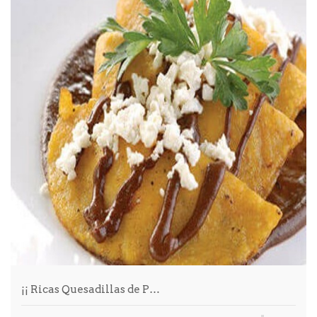
¡¡ Ricas Quesadillas de P…