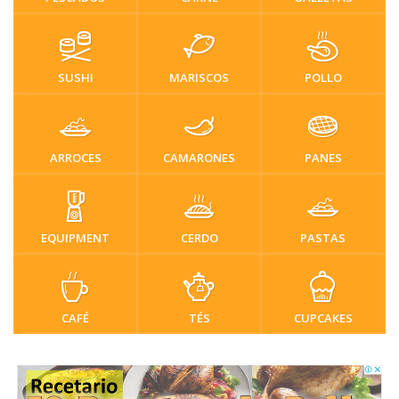
SUSHI
MARISCOS
POLLO
ARROCES
CAMARONES
PANES
EQUIPMENT
CERDO
PASTAS
CAFÉ
TÉS
CUPCAKES