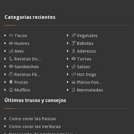
Categorías recientes
Tacos
Vegetales
Huevos
Bebidas
Aves
Aderezos
Recetas Do…
Tortas
Sandwiches
Salsas
Recetas Fá…
Hot Dogs
Frutas
Platos Fue…
Muffins
Mermeladas
Últimos trucos y consejos
Como cocer las Pastas
Como cocer las Verduras