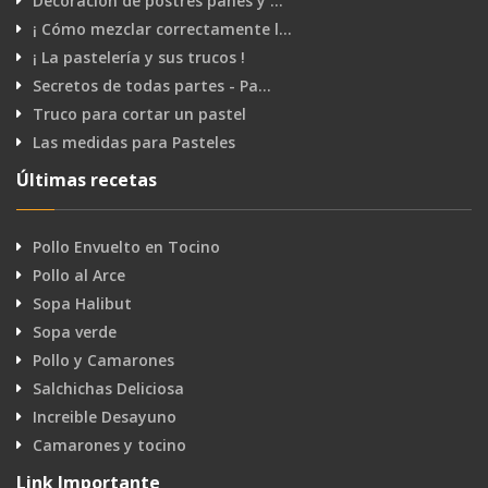
Decoración de postres panes y …
¡ Cómo mezclar correctamente l…
¡ La pastelería y sus trucos !
Secretos de todas partes - Pa…
Truco para cortar un pastel
Las medidas para Pasteles
Últimas recetas
Pollo Envuelto en Tocino
Pollo al Arce
Sopa Halibut
Sopa verde
Pollo y Camarones
Salchichas Deliciosa
Increible Desayuno
Camarones y tocino
Link Importante