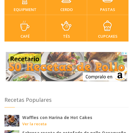
EQUIPMENT
CERDO
PASTAS
CAFÉ
TÉS
CUPCAKES
Recetas Populares
Waffles con Harina de Hot Cakes
Ver la receta
Sabrosa receta de estofado de pollo Oaxaqueño