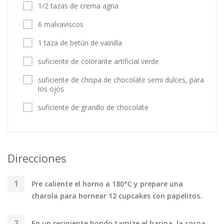
1/2 tazas de crema agria
6 malvaviscos
1 taza de betún de vainilla
suficiente de colorante artificial verde
suficiente de chispa de chocolate semi dulces, para
los ojos
suficiente de granillo de chocolate
Direcciones
Pre caliente el horno a 180°C y prepare una
charola para hornear 12 cupcakes con papelitos.
En un recipiente hondo tamize el harina, la cocoa,