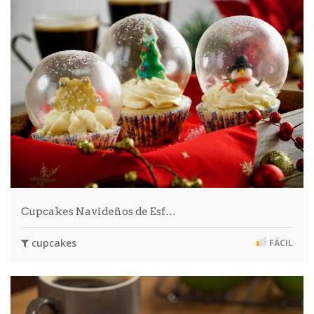
Cupcakes Navideños de Esf…
cupcakes
FÁCIL