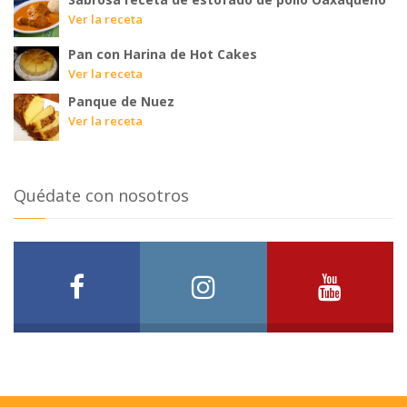
Ver la receta
Pan con Harina de Hot Cakes
Ver la receta
Panque de Nuez
Ver la receta
Quédate con nosotros