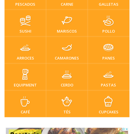
PESCADOS
CARNE
GALLETAS
SUSHI
MARISCOS
POLLO
ARROCES
CAMARONES
PANES
EQUIPMENT
CERDO
PASTAS
CAFÉ
TÉS
CUPCAKES