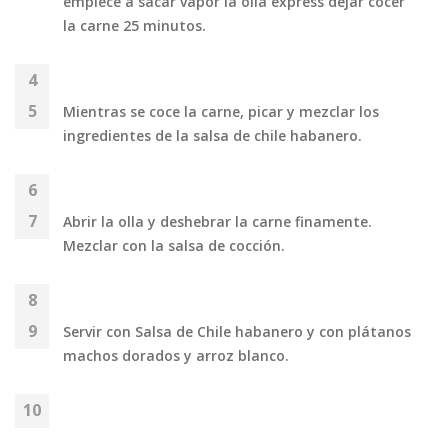
empiece a sacar vapor la olla express dejar cocer
la carne 25 minutos.
Mientras se coce la carne, picar y mezclar los
ingredientes de la salsa de chile habanero.
Abrir la olla y deshebrar la carne finamente.
Mezclar con la salsa de cocción.
Servir con Salsa de Chile habanero y con plátanos
machos dorados y arroz blanco.