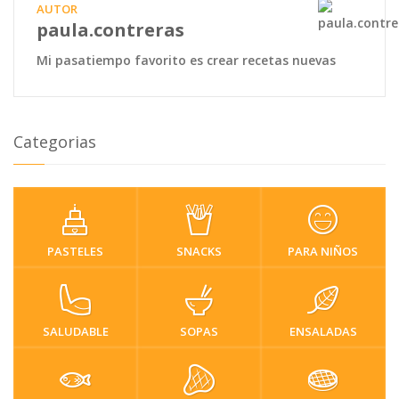
AUTOR
paula.contreras
Mi pasatiempo favorito es crear recetas nuevas
Categorias
PASTELES
SNACKS
PARA NIÑOS
SALUDABLE
SOPAS
ENSALADAS