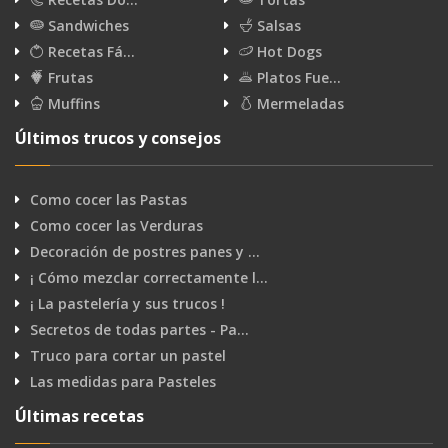
Sandwiches
Salsas
Recetas Fá…
Hot Dogs
Frutas
Platos Fue…
Muffins
Mermeladas
Últimos trucos y consejos
Como cocer las Pastas
Como cocer las Verduras
Decoración de postres panes y …
¡ Cómo mezclar correctamente l…
¡ La pastelería y sus trucos !
Secretos de todas partes - Pa…
Truco para cortar un pastel
Las medidas para Pasteles
Últimas recetas