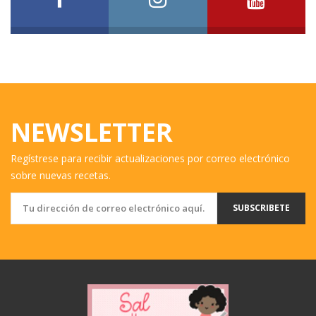
NEWSLETTER
Regístrese para recibir actualizaciones por correo electrónico
sobre nuevas recetas.
SUBSCRIBETE