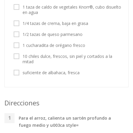
1 taza de caldo de vegetales Knorr®, cubo disuelto
en agua
1/4 tazas de crema, baja en grasa
1/2 tazas de queso parmesano
1 cucharadita de orégano fresco
10 chiles dulce, frescos, sin piel y cortados a la
mitad
suficiente de albahaca, fresca
Direcciones
Para el arroz, calienta un sartén profundo a
fuego medio y u003ca style=