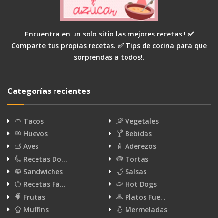
Encuentra en un solo sitio las mejores recetas ! ✅
Comparte tus propias recetas. ✅ Tips de cocina para que
sorprendas a todos!.
Categorías recientes
Tacos
Vegetales
Huevos
Bebidas
Aves
Aderezos
Recetas Do…
Tortas
Sandwiches
Salsas
Recetas Fá…
Hot Dogs
Frutas
Platos Fue…
Muffins
Mermeladas