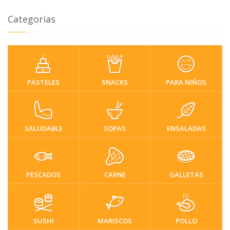
Categorias
PASTELES
SNACKS
PARA NIÑOS
SALUDABLE
SOPAS
ENSALADAS
PESCADOS
CARNE
GALLETAS
SUSHI
MARISCOS
POLLO