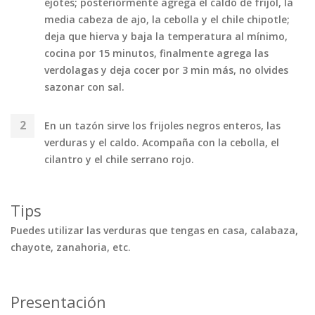
ejotes; posteriormente agrega el caldo de frijol, la
media cabeza de ajo, la cebolla y el chile chipotle;
deja que hierva y baja la temperatura al mínimo,
cocina por 15 minutos, finalmente agrega las
verdolagas y deja cocer por 3 min más, no olvides
sazonar con sal.
En un tazón sirve los frijoles negros enteros, las
verduras y el caldo. Acompaña con la cebolla, el
cilantro y el chile serrano rojo.
Tips
Puedes utilizar las verduras que tengas en casa, calabaza,
chayote, zanahoria, etc.
Presentación