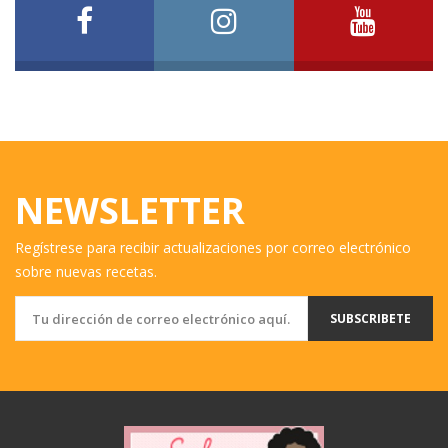
NEWSLETTER
Regístrese para recibir actualizaciones por correo electrónico
sobre nuevas recetas.
SUBSCRIBETE