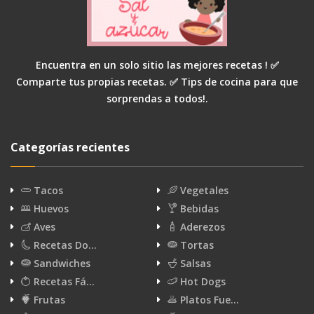
Encuentra en un solo sitio las mejores recetas ! ✅
Comparte tus propias recetas. ✅ Tips de cocina para que
sorprendas a todos!.
Categorías recientes
Tacos
Vegetales
Huevos
Bebidas
Aves
Aderezos
Recetas Do…
Tortas
Sandwiches
Salsas
Recetas Fá…
Hot Dogs
Frutas
Platos Fue…