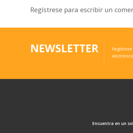
Regístrese para escribir un come
NEWSLETTER
Regístrese 
electrónic
Encuentra en un sol