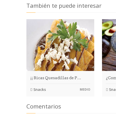
También te puede interesar
¡¡ Ricas Quesadillas de P…
¿Com
Snacks
Sna
MEDIO
Comentarios