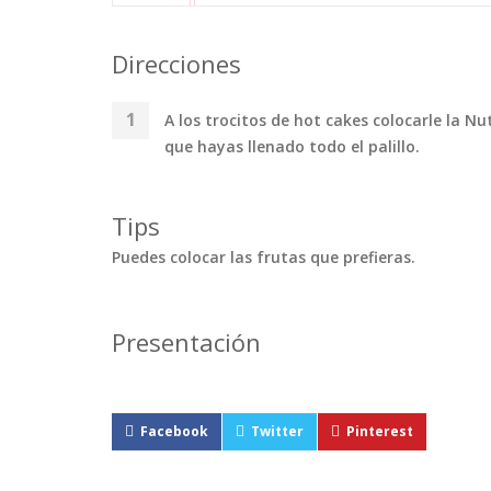
Direcciones
A los trocitos de hot cakes colocarle la N
que hayas llenado todo el palillo.
Tips
Puedes colocar las frutas que prefieras.
Presentación
Facebook
Twitter
Pinterest