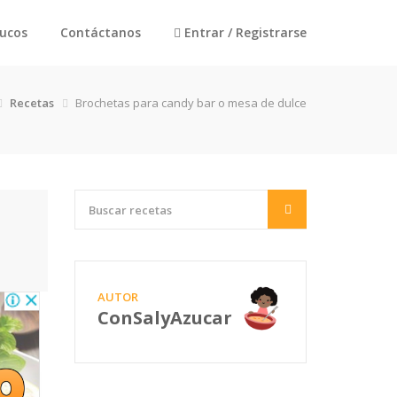
rucos
Contáctanos
Entrar / Registrarse
Recetas
Brochetas para candy bar o mesa de dulce
AUTOR
ConSalyAzucar