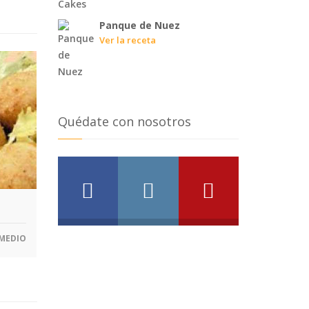
Panque de Nuez
Ver la receta
Quédate con nosotros
MEDIO