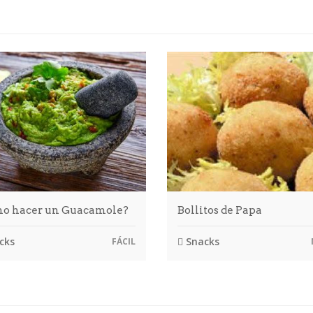
o hacer un Guacamole?
Bollitos de Papa
cks
Snacks
FÁCIL