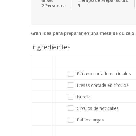
Sirve:
Tiempo de Preparación:
2 Personas
5
Gran idea para preparar en una mesa de dulce o
Ingredientes
Plátano cortado en círculos
Fresas cortada en círculos
Nutella
Círculos de hot cakes
Palillos largos