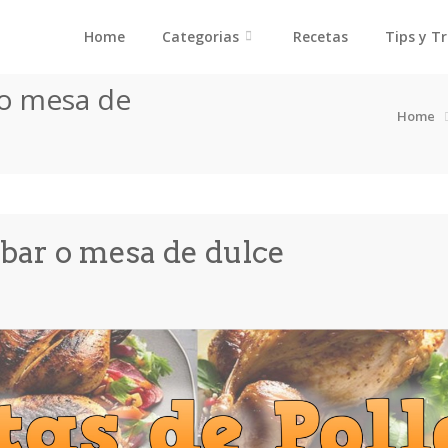
Home
Categorias
Recetas
Tips y T
 o mesa de
Home
bar o mesa de dulce