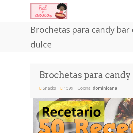
Brochetas para candy bar
dulce
Brochetas para candy 
Snacks
1599
Cocina:
dominicana