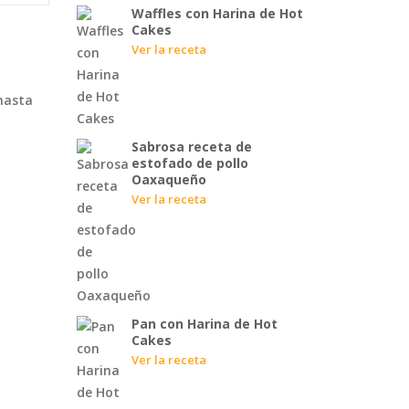
Waffles con Harina de Hot
Cakes
Ver la receta
 hasta
Sabrosa receta de
estofado de pollo
Oaxaqueño
Ver la receta
Pan con Harina de Hot
Cakes
Ver la receta