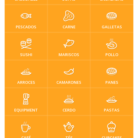
PESCADOS
CARNE
GALLETAS
SUSHI
MARISCOS
POLLO
ARROCES
CAMARONES
PANES
EQUIPMENT
CERDO
PASTAS
CAFÉ
TÉS
CUPCAKES