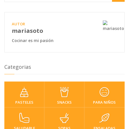
AUTOR
mariasoto
Cocinar es mi pasión
Categorias
PASTELES
SNACKS
PARA NIÑOS
SALUDABLE
SOPAS
ENSALADAS