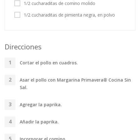
1/2 cucharaditas de comino molido
1/2 cucharaditas de pimienta negra, en polvo
Direcciones
Cortar el pollo en cuadros.
Asar el pollo con Margarina Primavera® Cocina Sin
Sal.
Agregar la paprika.
Añadir la paprika.
Incorporar el comino.