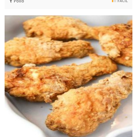
Pollo
FÁCIL