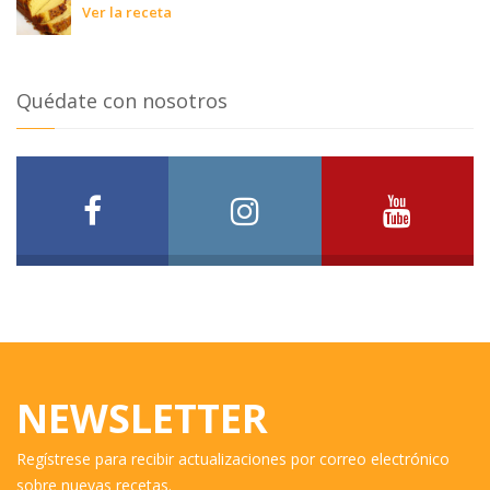
Ver la receta
Quédate con nosotros
NEWSLETTER
Regístrese para recibir actualizaciones por correo electrónico
sobre nuevas recetas.