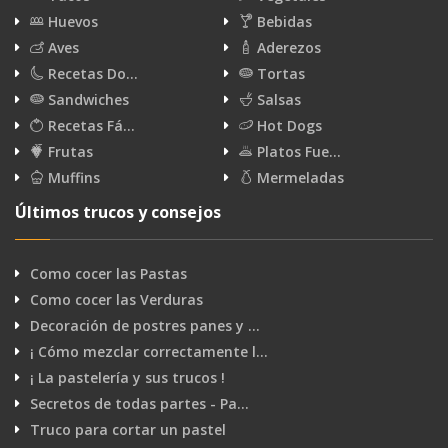
Huevos
Bebidas
Aves
Aderezos
Recetas Do…
Tortas
Sandwiches
Salsas
Recetas Fá…
Hot Dogs
Frutas
Platos Fue…
Muffins
Mermeladas
Últimos trucos y consejos
Como cocer las Pastas
Como cocer las Verduras
Decoración de postres panes y …
¡ Cómo mezclar correctamente l…
¡ La pastelería y sus trucos !
Secretos de todas partes - Pa…
Truco para cortar un pastel