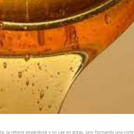
ente, la retiene pegándose y no cae en gotas, sino formando una corti