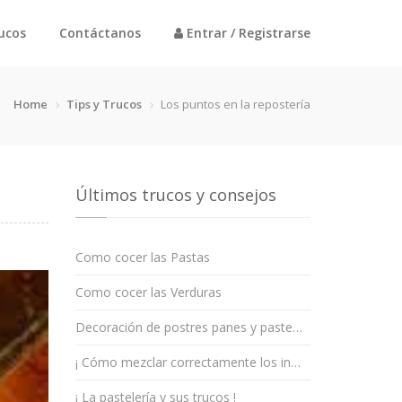
rucos
Contáctanos
Entrar / Registrarse
Home
Tips y Trucos
Los puntos en la repostería
Últimos trucos y consejos
Como cocer las Pastas
Como cocer las Verduras
Decoración de postres panes y paste…
¡ Cómo mezclar correctamente los in…
¡ La pastelería y sus trucos !