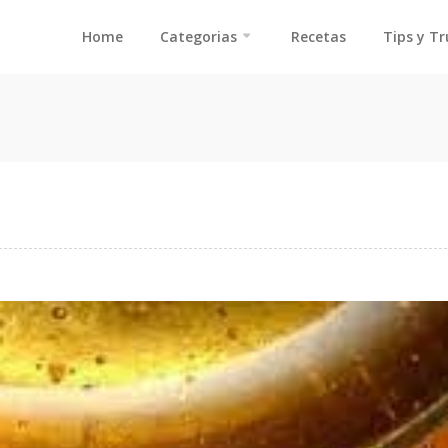
Home
Categorias
Recetas
Tips y T