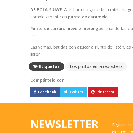
DE BOLA SUAVE
: Al echar una gota de la miel en agu
completamente en
punto de caramelo.
Punto de turrón, nieve o merengue
: cuando las cl
este.
Las yemas, batidas con azúcar a Punto de listón, es 
listón
Etiquetas
Los puntos en la repostería
Compártelo con:
Facebook
Twitter
Pinterest
NEWSLETTER
Regístrese 
electrónic