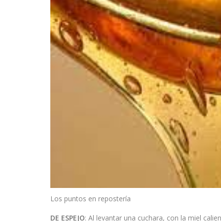
Los puntos en repostería
DE ESPEJO
: Al levantar una cuchara, con la miel cali