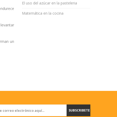
El uso del azúcar en la pasteleria
 endurece
Matemática en la cocina
 levantar
forman un
SUBSCRIBETE