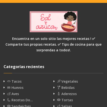
Encuentra en un solo sitio las mejores recetas ! ✅
Comparte tus propias recetas. ✅ Tips de cocina para que
sorprendas a todos!.
Categorías recientes
Tacos
Vegetales
Huevos
Bebidas
Aves
Aderezos
Recetas Do…
Tortas
Sandwiches
Salsas