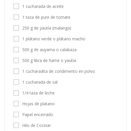
1 cucharada de aceite
1 taza de pure de tomate
250 g de yautía (malanga)
1 plátano verde o plátano macho
500 g de auyama o calabaza
500 g libra de ñame o yautía
1 cucharadita de condimento en polvo
1 cucharada de sal
1/4 taza de leche
Hojas de platano
Papel encerrado
Hilo de Cocinar