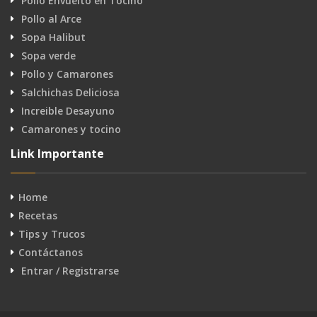
Pollo Envuelto en Tocino
Pollo al Arce
Sopa Halibut
Sopa verde
Pollo y Camarones
Salchichas Deliciosa
Increible Desayuno
Camarones y tocino
Link Importante
Home
Recetas
Tips y Trucos
Contáctanos
Entrar / Registrarse