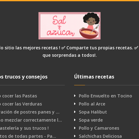
o sitio las mejores recetas ! ✅ Comparte tus propias recetas. ✅
que sorprendas a todos!.
s trucos y consejos
Últimas recetas
cocer las Pastas
Pollo Envuelto en Tocino
cocer las Verduras
Pollo al Arce
ación de postres panes y …
Sopa Halibut
o mezclar correctamente l…
Sopa verde
pastelería y sus trucos !
Pollo y Camarones
tos de todas partes - Pa…
Salchichas Deliciosa