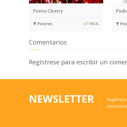
Postre Cherry
Pudí
Postres
Pos
FÁCIL
Comentarios
Regístrese para escribir un come
NEWSLETTER
Regístrese 
electrónic