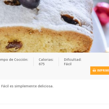
empo de Cocción:
Calorias:
Dificultad:
675
Fácil
IMPRIM
 Fácil es simplemente deliciosa.