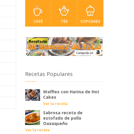
CAFÉ
TÉS
CUPCAKES
Recetas Populares
Waffles con Harina de Hot
Cakes
Ver la receta
Sabrosa receta de
estofado de pollo
Oaxaqueño
Ver la receta