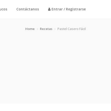
rucos
Contáctanos
Entrar / Registrarse
Home
Recetas
Pastel Casero Fácil