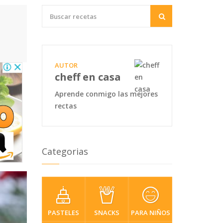
AUTOR
cheff en casa
Aprende conmigo las mejores
rectas
Categorias
PASTELES
SNACKS
PARA NIÑOS