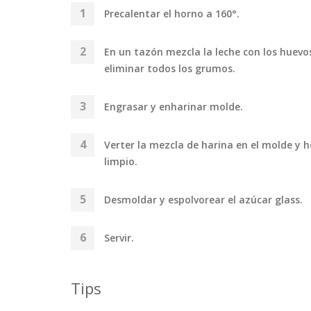
Precalentar el horno a 160°.
En un tazón mezcla la leche con los huevos,
eliminar todos los grumos.
Engrasar y enharinar molde.
Verter la mezcla de harina en el molde y h
limpio.
Desmoldar y espolvorear el azúcar glass.
Servir.
Tips