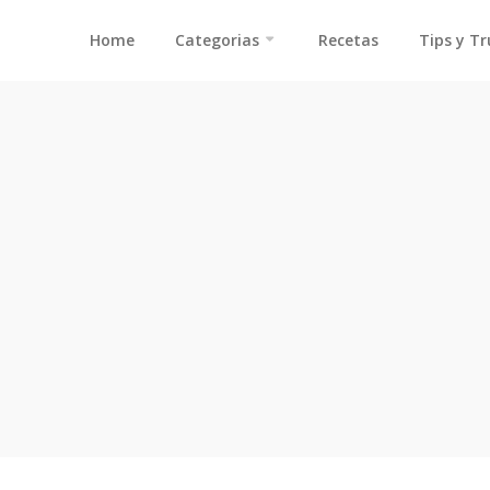
Home
Categorias
Recetas
Tips y T