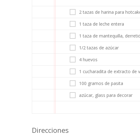
2 tazas de harina para hotcak
1 taza de leche entera
1 taza de mantequilla, derreti
1/2 tazas de azúcar
4 huevos
1 cucharadita de extracto de va
100 gramos de pasita
azúcar, glass para decorar
Direcciones