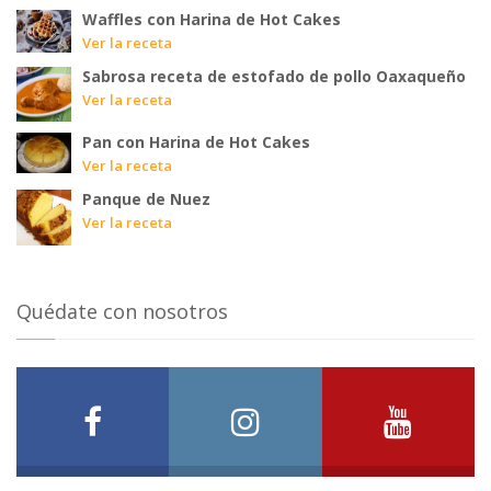
Waffles con Harina de Hot Cakes
Ver la receta
Sabrosa receta de estofado de pollo Oaxaqueño
Ver la receta
Pan con Harina de Hot Cakes
Ver la receta
Panque de Nuez
Ver la receta
Quédate con nosotros