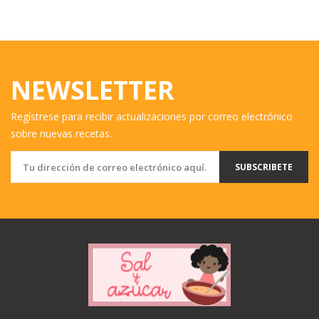
NEWSLETTER
Regístrese para recibir actualizaciones por correo electrónico
sobre nuevas recetas.
SUBSCRIBETE