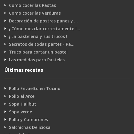
Como cocer las Pastas
Como cocer las Verduras
Decoración de postres panes y …
¡ Cómo mezclar correctamente l…
¡ La pastelería y sus trucos !
Secretos de todas partes - Pa…
Truco para cortar un pastel
Las medidas para Pasteles
Últimas recetas
Pollo Envuelto en Tocino
Pollo al Arce
Sopa Halibut
Sopa verde
Pollo y Camarones
Salchichas Deliciosa