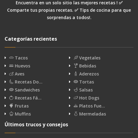
Encuentra en un solo sitio las mejores recetas ! ✅
Comparte tus propias recetas. ✅ Tips de cocina para que
sorprendas a todos!.
Categorías recientes
Tacos
Vegetales
Huevos
Bebidas
Aves
Aderezos
Recetas Do…
Tortas
Sandwiches
Salsas
Recetas Fá…
Hot Dogs
Frutas
Platos Fue…
Muffins
Mermeladas
Últimos trucos y consejos