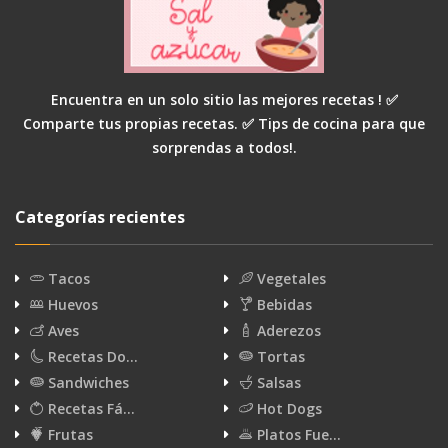
Encuentra en un solo sitio las mejores recetas ! ✅
Comparte tus propias recetas. ✅ Tips de cocina para que
sorprendas a todos!.
Categorías recientes
Tacos
Vegetales
Huevos
Bebidas
Aves
Aderezos
Recetas Do…
Tortas
Sandwiches
Salsas
Recetas Fá…
Hot Dogs
Frutas
Platos Fue…