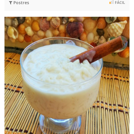
Postres
FÁCIL