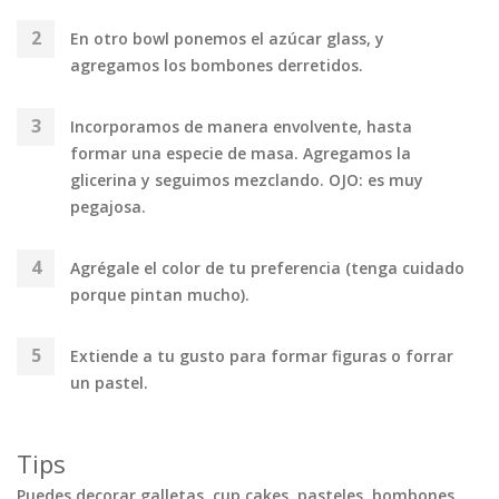
En otro bowl ponemos el azúcar glass, y
agregamos los bombones derretidos.
Incorporamos de manera envolvente, hasta
formar una especie de masa. Agregamos la
glicerina y seguimos mezclando. OJO: es muy
pegajosa.
Agrégale el color de tu preferencia (tenga cuidado
porque pintan mucho).
Extiende a tu gusto para formar figuras o forrar
un pastel.
Tips
Puedes decorar galletas, cup cakes, pasteles, bombones,