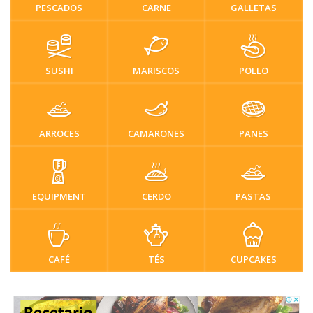
PESCADOS
CARNE
GALLETAS
SUSHI
MARISCOS
POLLO
ARROCES
CAMARONES
PANES
EQUIPMENT
CERDO
PASTAS
CAFÉ
TÉS
CUPCAKES