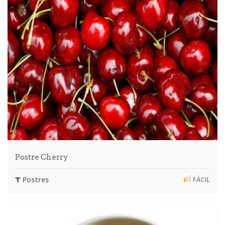
Postre Cherry
Postres
FÁCIL