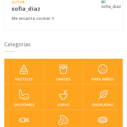
AUTOR
sofia_diaz
Me encanta cocinar !!
Categorias
PASTELES
SNACKS
PARA NIÑOS
SALUDABLE
SOPAS
ENSALADAS